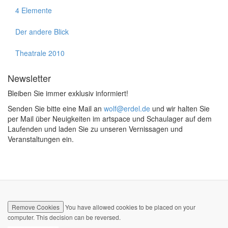
4 Elemente
Der andere Blick
Theatrale 2010
Newsletter
Bleiben Sie immer exklusiv informiert!
Senden Sie bitte eine Mail an
wolf@erdel.de
und wir halten Sie
per Mail über Neuigkeiten im artspace und Schaulager auf dem
Laufenden und laden Sie zu unseren Vernissagen und
Veranstaltungen ein.
Remove Cookies
You have allowed cookies to be placed on your
computer. This decision can be reversed.