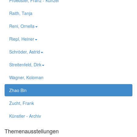
Proebster, Franz - Kunzel
Raith, Tanja
Reni, Ornella
Riepl, Heiner
Schröder, Astrid
Streitenfeld, Dirk
Wagner, Koloman
Zhao Bin
Zucht, Frank
Künstler - Archiv
Themenausstellungen