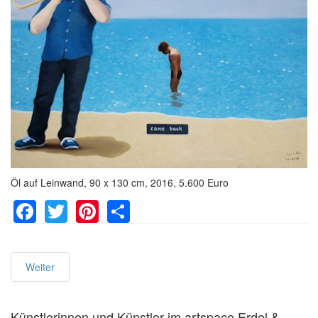
Öl auf Leinwand, 90 x 130 cm, 2016, 5.600 Euro
Facebook
Twitter
Pinterest
Share
Weiter
Künstlerinnen und Künstler im artspace Erdel &