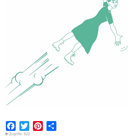
Facebook
Twitter
Pinterest
Share
Zugriffe: 922