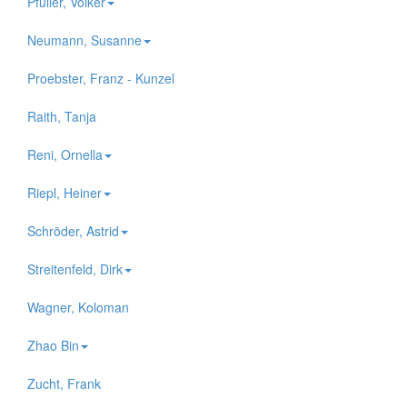
Pfüller, Volker
Neumann, Susanne
Proebster, Franz - Kunzel
Raith, Tanja
Reni, Ornella
Riepl, Heiner
Schröder, Astrid
Streitenfeld, Dirk
Wagner, Koloman
Zhao Bin
Zucht, Frank