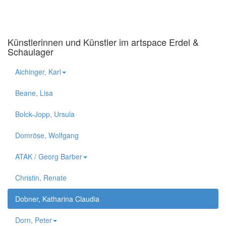
Künstlerinnen und Künstler im artspace Erdel &
Schaulager
Aichinger, Karl
Beane, Lisa
Bolck-Jopp, Ursula
Domröse, Wolfgang
ATAK / Georg Barber
Christin, Renate
Dobner, Katharina Claudia
Dorn, Peter