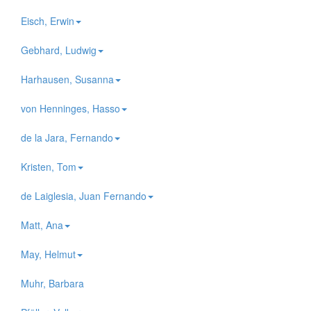
Eisch, Erwin
Gebhard, Ludwig
Harhausen, Susanna
von Henninges, Hasso
de la Jara, Fernando
Kristen, Tom
de Laiglesia, Juan Fernando
Matt, Ana
May, Helmut
Muhr, Barbara