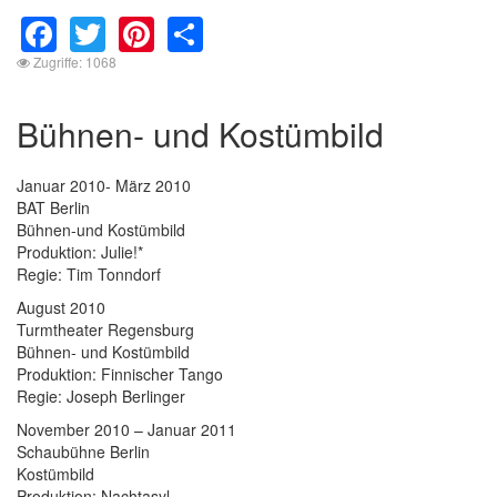
Facebook
Twitter
Pinterest
Share
Zugriffe: 1068
Bühnen- und Kostümbild
Januar 2010- März 2010
BAT Berlin
Bühnen-und Kostümbild
Produktion: Julie!*
Regie: Tim Tonndorf
August 2010
Turmtheater Regensburg
Bühnen- und Kostümbild
Produktion: Finnischer Tango
Regie: Joseph Berlinger
November 2010 – Januar 2011
Schaubühne Berlin
Kostümbild
Produktion: Nachtasyl