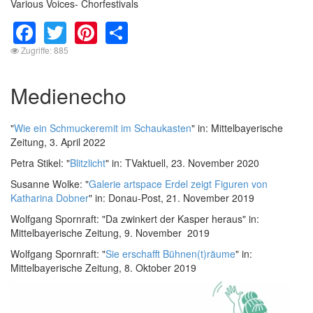
Various Voices- Chorfestivals
Facebook
Twitter
Pinterest
Share
Zugriffe: 885
Medienecho
"
Wie ein Schmuckeremit im Schaukasten
" in: Mittelbayerische
Zeitung, 3. April 2022
Petra Stikel: "
Blitzlicht
" in: TVaktuell, 23. November 2020
Susanne Wolke: "
Galerie artspace Erdel zeigt Figuren von
Katharina Dobner
" in: Donau-Post, 21. November 2019
Wolfgang Spornraft: "Da zwinkert der Kasper heraus" in:
Mittelbayerische Zeitung, 9. November 2019
Wolfgang Spornraft: "
Sie erschafft Bühnen(t)räume
" in:
Mittelbayerische Zeitung, 8. Oktober 2019