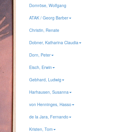
Domröse, Wolfgang
ATAK / Georg Barber
Christin, Renate
Dobner, Katharina Claudia
Dorn, Peter
Eisch, Erwin
Gebhard, Ludwig
Harhausen, Susanna
von Henninges, Hasso
de la Jara, Fernando
Kristen, Tom