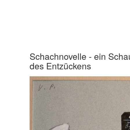
Schachnovelle - ein Scha
des Entzückens