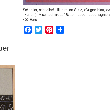
Schneller, schneller! - Illustration S. 95, (Originalblatt, 23
14,5 cm), Mischtechnik auf Bütten, 2000 - 2002, signiert 
400 Euro
Facebook
Twitter
Pinterest
Share
uer