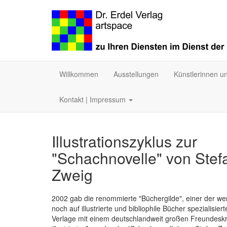
Willkommen
Ausstellungen
Künstlerinnen u
Kontakt | Impressum
Illustrationszyklus zur
"Schachnovelle" von Stef
Zweig
2002 gab die renommierte "Büchergilde", einer der we
noch auf illustrierte und bibliophile Bücher spezialisier
Verlage mit einem deutschlandweit großen Freundeskr