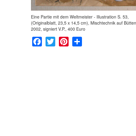
Eine Partie mit dem Weltmeister - Illustration S. 53,
(Originalblatt, 23,5 x 14,5 cm), Mischtechnik auf Bütte
2002, signiert V.P., 400 Euro
Facebook
Twitter
Pinterest
Share