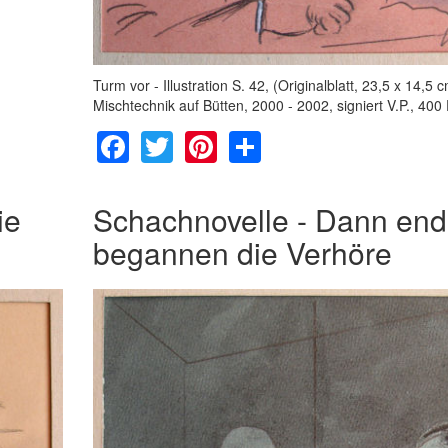
Turm vor - Illustration S. 42, (Originalblatt, 23,5 x 14,5 c
Mischtechnik auf Bütten, 2000 - 2002, signiert V.P., 400
Facebook
Twitter
Pinterest
Share
ie
Schachnovelle - Dann end
begannen die Verhöre