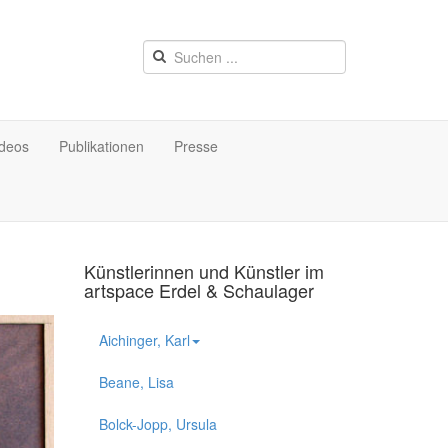
ideos
Publikationen
Presse
Künstlerinnen und Künstler im
artspace Erdel & Schaulager
Aichinger, Karl
Beane, Lisa
Bolck-Jopp, Ursula