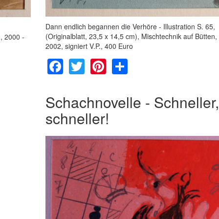
Dann endlich begannen die Verhöre - Illustration S. 65,
(Originalblatt, 23,5 x 14,5 cm), Mischtechnik auf Bütten,
n, 2000 -
2002, signiert V.P., 400 Euro
Facebook
Twitter
Pinterest
Share
Schachnovelle - Schneller,
schneller!