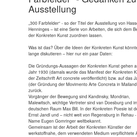
Ausstellung
„300 Farbfelder“ - so der Titel der Ausstellung von Has
Henninges – ist eine Serie von Arbeiten, die sich dem B
der Konkreten Kunst zuordnen lassen.
Was ist das? Über die Ideen der Konkreten Kunst könn
lange diskutieren – hier nur ein paar Daten:
Die Gründungs-Aussagen der Konkreten Kunst gehen a
Jahr 1930 (damals wurde das Manifest der Konkreten K
der Zeitschrift Art concrete veröffentlicht) bzw. auf das 
(der Gründung der Movimento Arte Concreta in Mailand
zurück.
Vorgänger der Bewegung sind Kandinsky, Mondrian,
Malewitsch, wichtige Vertreter sind van Doesburg und i
deutschen Raum Max Bill. In der Konkreten Poesie ist 
Ernst Jandl und – nicht weit von Regensburg in Rehau -
Name Eugen Gomringer weltbekannt.
Gemeinsam ist der Arbeit der Konkreten Künstler der
werkstoffnahe, dem verwendeten Medium verpflichtete 