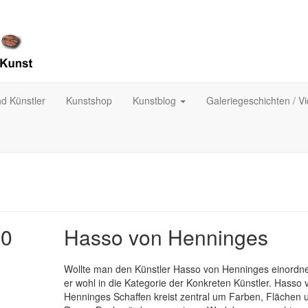
nd Künstler
Kunstshop
Kunstblog
Galeriegeschichten / V
00
Hasso von Henninges
Wollte man den Künstler Hasso von Henninges einordnen
er wohl in die Kategorie der Konkreten Künstler. Hasso 
Henninges Schaffen kreist zentral um Farben, Flächen 