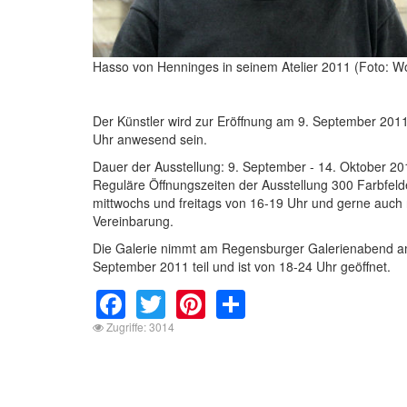
Hasso von Henninges in seinem Atelier 2011 (Foto: Wo
Der Künstler wird zur Eröffnung am 9. September 201
Uhr anwesend sein.
Dauer der Ausstellung: 9. September - 14. Oktober 20
Reguläre Öffnungszeiten der Ausstellung 300 Farbfeld
mittwochs und freitags von 16-19 Uhr und gerne auch
Vereinbarung.
Die Galerie nimmt am Regensburger Galerienabend a
September 2011 teil und ist von 18-24 Uhr geöffnet.
Facebook
Twitter
Pinterest
Share
Zugriffe: 3014