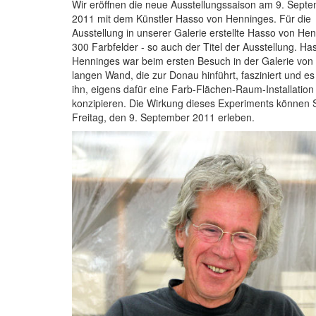
Wir eröffnen die neue Ausstellungssaison am 9. Sept
2011 mit dem Künstler Hasso von Henninges. Für die
Ausstellung in unserer Galerie erstellte Hasso von He
300 Farbfelder - so auch der Titel der Ausstellung. Ha
Henninges war beim ersten Besuch in der Galerie von
langen Wand, die zur Donau hinführt, fasziniert und es 
ihn, eigens dafür eine Farb-Flächen-Raum-Installation
konzipieren. Die Wirkung dieses Experiments können 
Freitag, den 9. September 2011 erleben.