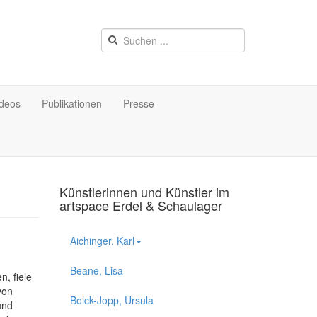
ideos
Publikationen
Presse
Künstlerinnen und Künstler im
artspace Erdel & Schaulager
Aichinger, Karl
Beane, Lisa
, fiele
von
Bolck-Jopp, Ursula
und