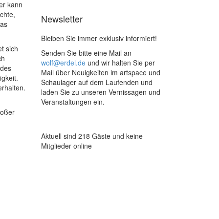
er kann
chte,
Newsletter
das
Bleiben Sie immer exklusiv informiert!
t sich
Senden Sie bitte eine Mail an
ch
wolf@erdel.de
und wir halten Sie per
edes
Mail über Neuigkeiten im artspace und
igkeit.
Schaulager auf dem Laufenden und
erhalten.
laden Sie zu unseren Vernissagen und
Veranstaltungen ein.
roßer
Aktuell sind 218 Gäste und keine
Mitglieder online