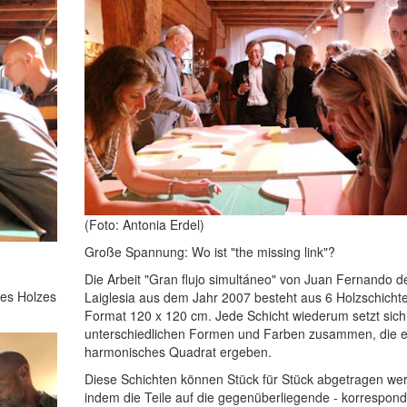
(Foto: Antonia Erdel)
Große Spannung: Wo ist "the missing link"?
Die Arbeit "Gran flujo simultáneo" von Juan Fernando d
des Holzes
Laiglesia aus dem Jahr 2007 besteht aus 6 Holzschicht
Format 120 x 120 cm. Jede Schicht wiederum setzt sich
unterschiedlichen Formen und Farben zusammen, die e
harmonisches Quadrat ergeben.
Diese Schichten können Stück für Stück abgetragen we
indem die Teile auf die gegenüberliegende - korrespon