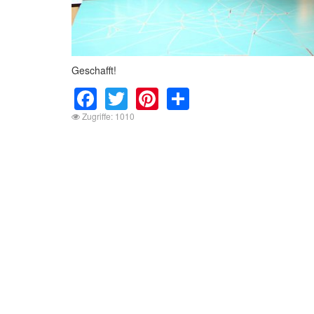
Geschafft!
Facebook
Twitter
Pinterest
Share
Zugriffe: 1010