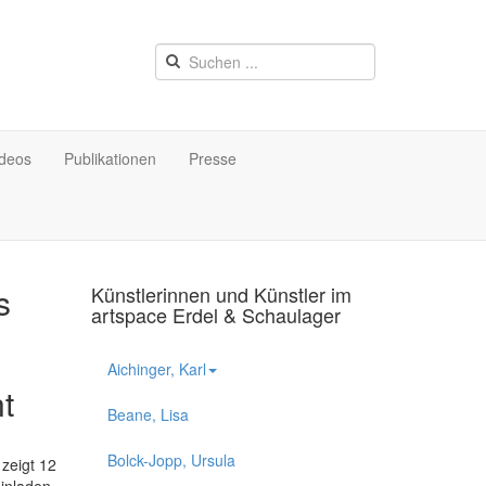
ideos
Publikationen
Presse
s
Künstlerinnen und Künstler im
artspace Erdel & Schaulager
Aichinger, Karl
t
Beane, Lisa
Bolck-Jopp, Ursula
 zeigt 12