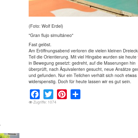
(Foto: Wolf Erdel)
"Gran flujo simultáneo"
Fast gelöst.
Am Eröffnungsabend verloren die vielen kleinen Dreiec
Teil die Orientierung. Mit viel Hingabe wurden sie heute
in Bewegung gesetzt: gedreht, auf die Maserungen hin
überprüft, nach Äquivalenten gesucht, neue Ansätze ge
und gefunden. Nur ein Teilchen verhält sich noch etwas
widerspenstig. Doch für heute lassen wir es gut sein.
Facebook
Twitter
Pinterest
Share
Zugriffe: 1074
.