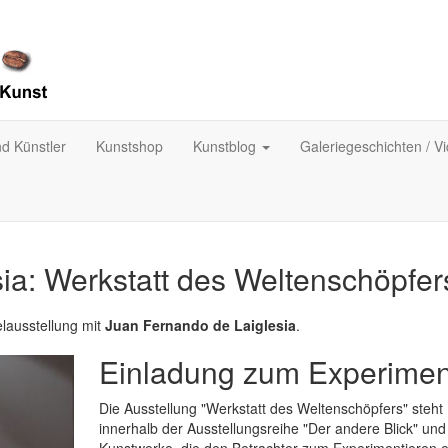
nd Künstler
Kunstshop
Kunstblog
Galeriegeschichten / V
ia: Werkstatt des Weltenschöpfer
elausstellung mit
Juan Fernando de Laiglesia
.
Einladung zum Experimen
Die Ausstellung "Werkstatt des Weltenschöpfers" steht
innerhalb der Ausstellungsreihe "Der andere Blick" und