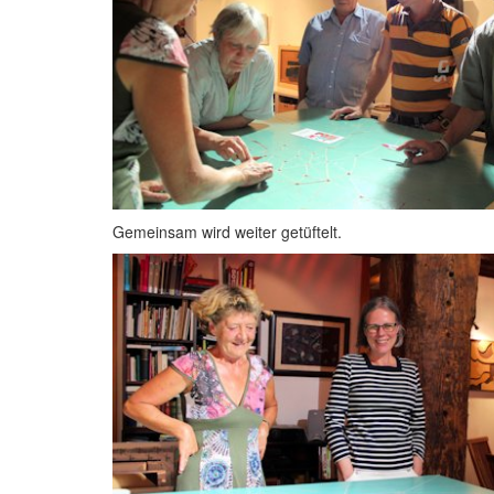
Gemeinsam wird weiter getüftelt.