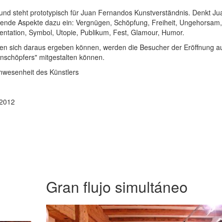
" und steht prototypisch für Juan Fernandos Kunstverständnis. Denkt Ju
lgende Aspekte dazu ein: Vergnügen, Schöpfung, Freiheit, Ungehorsam,
entation, Symbol, Utopie, Publikum, Fest, Glamour, Humor.
rten sich daraus ergeben können, werden die Besucher der Eröffnung a
enschöpfers" mitgestalten können.
Anwesenheit des Künstlers
 2012
Gran flujo simultáneo