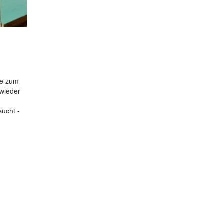
ke zum
 wieder
sucht -