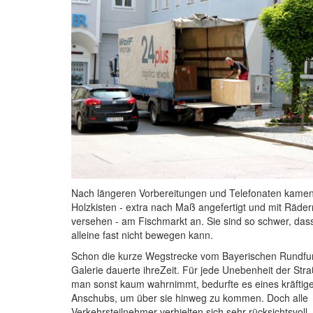
Nach längeren Vorbereitungen und Telefonaten kamen
Holzkisten - extra nach Maß angefertigt und mit Räder
versehen - am Fischmarkt an. Sie sind so schwer, das
alleine fast nicht bewegen kann.
Schon die kurze Wegstrecke vom Bayerischen Rundfu
Galerie dauerte ihreZeit. Für jede Unebenheit der Stra
man sonst kaum wahrnimmt, bedurfte es eines kräftig
Anschubs, um über sie hinweg zu kommen. Doch alle
Verkehrsteilnehmer verhielten sich sehr rücksichtsvoll.