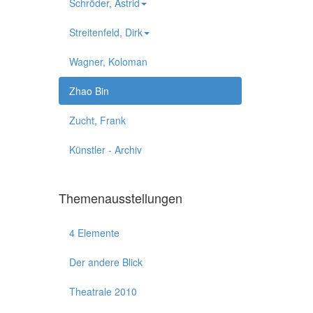
Schröder, Astrid
Streitenfeld, Dirk
Wagner, Koloman
Zhao Bin
Zucht, Frank
Künstler - Archiv
Themenausstellungen
4 Elemente
Der andere Blick
Theatrale 2010