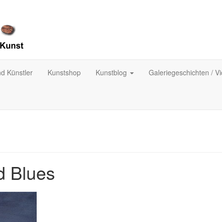
nd Künstler
Kunstshop
Kunstblog
Galeriegeschichten / V
d Blues