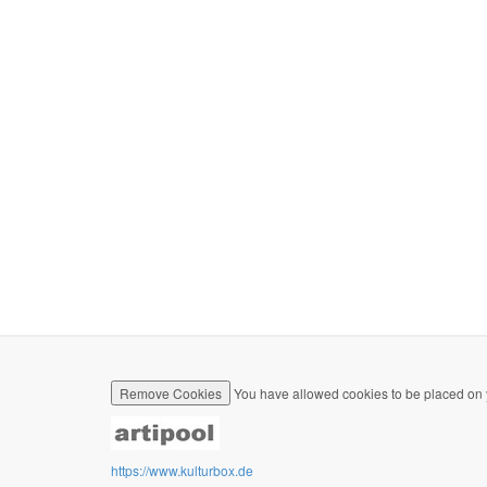
Remove Cookies
You have allowed cookies to be placed on 
https://www.kulturbox.de