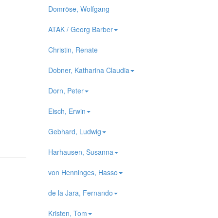
Domröse, Wolfgang
ATAK / Georg Barber
Christin, Renate
Dobner, Katharina Claudia
Dorn, Peter
Eisch, Erwin
Gebhard, Ludwig
Harhausen, Susanna
von Henninges, Hasso
de la Jara, Fernando
Kristen, Tom