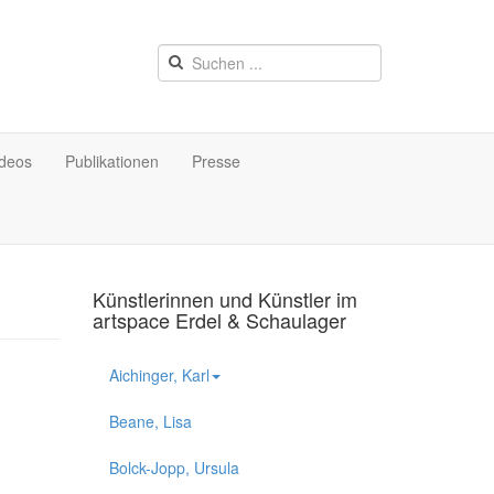
ideos
Publikationen
Presse
Künstlerinnen und Künstler im
artspace Erdel & Schaulager
Aichinger, Karl
Beane, Lisa
Bolck-Jopp, Ursula