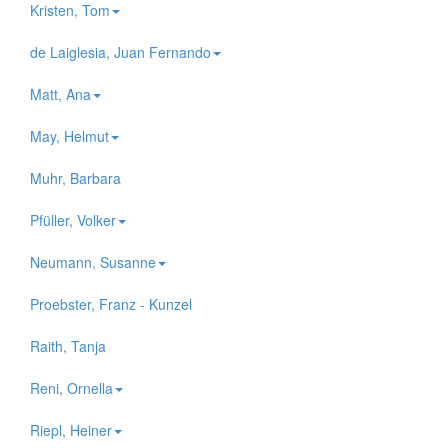
Kristen, Tom
de Laiglesia, Juan Fernando
Matt, Ana
May, Helmut
Muhr, Barbara
Pfüller, Volker
Neumann, Susanne
Proebster, Franz - Kunzel
Raith, Tanja
Reni, Ornella
Riepl, Heiner