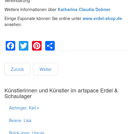
Vereinbarung
Weitere Informationen über
Katharina Claudia Dobner
Einige Exponate können Sie online unter
www.erdel-shop.de
ansehen.
Facebook
Twitter
Pinterest
Share
Zurück
Weiter
Künstlerinnen und Künstler im artspace Erdel &
Schaulager
Aichinger, Karl
Beane, Lisa
Bolck-Jopp, Ursula