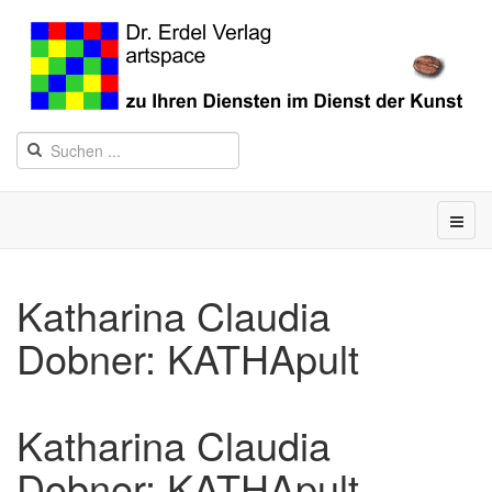
Katharina Claudia
Dobner: KATHApult
Katharina Claudia
Dobner: KATHApult