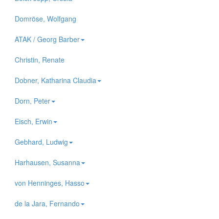
Domröse, Wolfgang
ATAK / Georg Barber
Christin, Renate
Dobner, Katharina Claudia
Dorn, Peter
Eisch, Erwin
Gebhard, Ludwig
Harhausen, Susanna
von Henninges, Hasso
de la Jara, Fernando