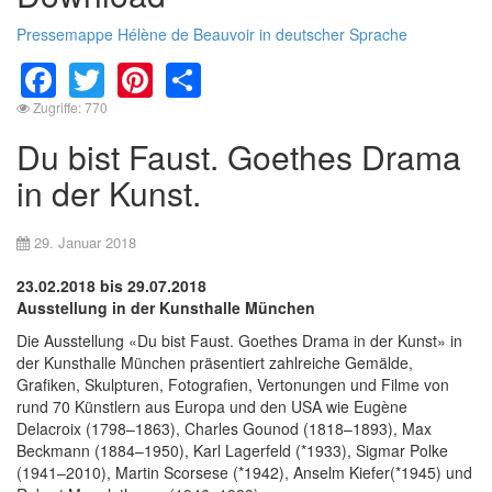
Pressemappe Hélène de Beauvoir in deutscher Sprache
Facebook
Twitter
Pinterest
Share
Zugriffe: 770
Du bist Faust. Goethes Drama
in der Kunst.
29. Januar 2018
23.02.2018 bis 29.07.2018
Ausstellung in der Kunsthalle München
Die Ausstellung «Du bist Faust. Goethes Drama in der Kunst» in
der Kunsthalle München präsentiert zahlreiche Gemälde,
Grafiken, Skulpturen, Fotografien, Vertonungen und Filme von
rund 70 Künstlern aus Europa und den USA wie Eugène
Delacroix (1798–1863), Charles Gounod (1818–1893), Max
Beckmann (1884–1950), Karl Lagerfeld (*1933), Sigmar Polke
(1941–2010), Martin Scorsese (*1942), Anselm Kiefer(*1945) und