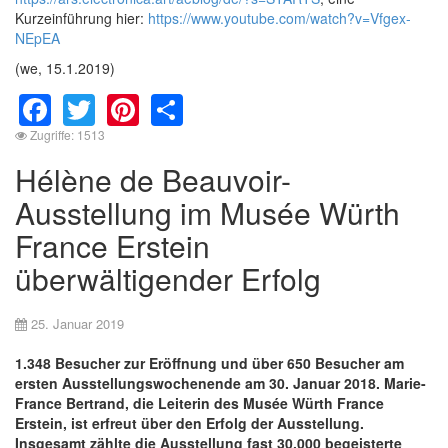
Kurzeinführung hier:
https://www.youtube.com/watch?v=Vfgex-
NEpEA
(we, 15.1.2019)
Facebook
Twitter
Pinterest
Share
Zugriffe: 1513
Hélène de Beauvoir-
Ausstellung im Musée Würth
France Erstein
überwältigender Erfolg
25. Januar 2019
1.348 Besucher zur Eröffnung und über 650 Besucher am
ersten Ausstellungswochenende am 30. Januar 2018. Marie-
France Bertrand, die Leiterin des Musée Würth France
Erstein, ist erfreut über den Erfolg der Ausstellung.
Insgesamt zählte die Ausstellung fast 30.000 begeisterte