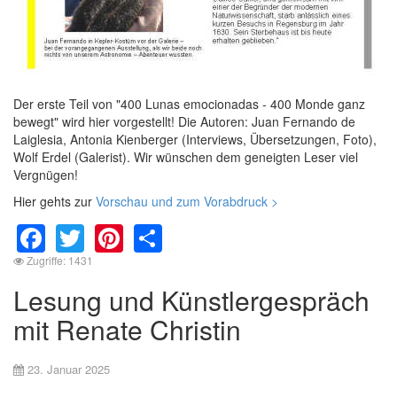
Der erste Teil von "400 Lunas emocionadas - 400 Monde ganz
bewegt" wird hier vorgestellt! Die Autoren: Juan Fernando de
Laiglesia, Antonia Kienberger (Interviews, Übersetzungen, Foto),
Wolf Erdel (Galerist). Wir wünschen dem geneigten Leser viel
Vergnügen!
Hier gehts zur
Vorschau und zum Vorabdruck >
Facebook
Twitter
Pinterest
Share
Zugriffe: 1431
Lesung und Künstlergespräch
mit Renate Christin
23. Januar 2025