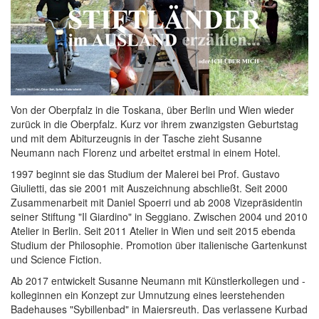
Von der Oberpfalz in die Toskana, über Berlin und Wien wieder
zurück in die Oberpfalz. Kurz vor ihrem zwanzigsten Geburtstag
und mit dem Abiturzeugnis in der Tasche zieht Susanne
Neumann nach Florenz und arbeitet erstmal in einem Hotel.
1997 beginnt sie das Studium der Malerei bei Prof. Gustavo
Giulietti, das sie 2001 mit Auszeichnung abschließt. Seit 2000
Zusammenarbeit mit Daniel Spoerri und ab 2008 Vizepräsidentin
seiner Stiftung "Il Giardino" in Seggiano. Zwischen 2004 und 2010
Atelier in Berlin. Seit 2011 Atelier in Wien und seit 2015 ebenda
Studium der Philosophie. Promotion über italienische Gartenkunst
und Science Fiction.
Ab 2017 entwickelt Susanne Neumann mit Künstlerkollegen und -
kolleginnen ein Konzept zur Umnutzung eines leerstehenden
Badehauses "Sybillenbad" in Maiersreuth. Das verlassene Kurbad