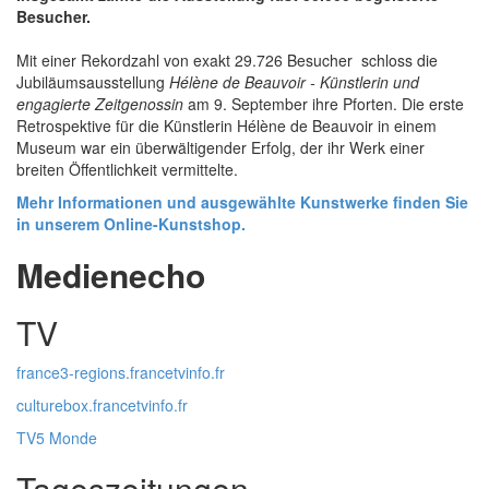
Besucher.
Mit einer Rekordzahl von exakt 29.726 Besucher schloss die
Jubiläumsausstellung
Hélène de Beauvoir - Künstlerin und
engagierte Zeitgenossin
am 9. September ihre Pforten. Die erste
Retrospektive für die Künstlerin Hélène de Beauvoir in einem
Museum war ein überwältigender Erfolg, der ihr Werk einer
breiten Öffentlichkeit vermittelte.
Mehr Informationen und ausgewählte Kunstwerke finden Sie
in unserem Online-Kunstshop.
Medienecho
TV
france3-regions.francetvinfo.fr
culturebox.francetvinfo.fr
TV5 Monde
Tageszeitungen