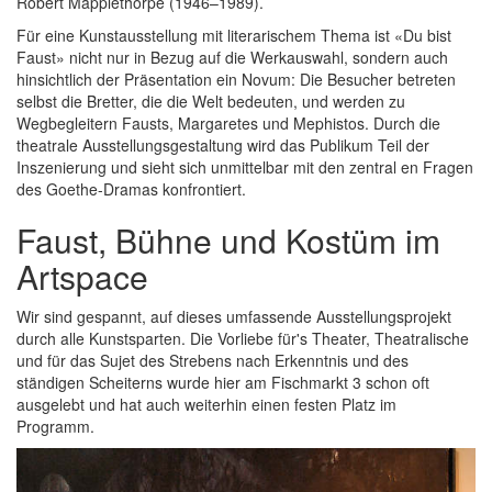
Robert Mapplethorpe (1946–1989).
Für eine Kunstausstellung mit literarischem Thema ist «Du bist
Faust» nicht nur in Bezug auf die Werkauswahl, sondern auch
hinsichtlich der Präsentation ein Novum: Die Besucher betreten
selbst die Bretter, die die Welt bedeuten, und werden zu
Wegbegleitern Fausts, Margaretes und Mephistos. Durch die
theatrale Ausstellungsgestaltung wird das Publikum Teil der
Inszenierung und sieht sich unmittelbar mit den zentral en Fragen
des Goethe-Dramas konfrontiert.
Faust, Bühne und Kostüm im
Artspace
Wir sind gespannt, auf dieses umfassende Ausstellungsprojekt
durch alle Kunstsparten. Die Vorliebe für's Theater, Theatralische
und für das Sujet des Strebens nach Erkenntnis und des
ständigen Scheiterns wurde hier am Fischmarkt 3 schon oft
ausgelebt und hat auch weiterhin einen festen Platz im
Programm.