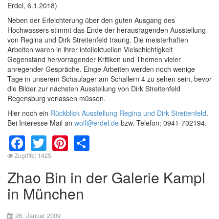
Erdel, 6.1.2018)
Neben der Erleichterung über den guten Ausgang des
Hochwassers stimmt das Ende der herausragenden Ausstellung
von Regina und Dirk Streitenfeld traurig. Die meisterhaften
Arbeiten waren in ihrer intellektuellen Vielschichtigkeit
Gegenstand hervorragender Kritiken und Themen vieler
anregender Gespräche. Einge Arbeiten werden noch wenige
Tage in unserem Schaulager am Schallern 4 zu sehen sein, bevor
die Bilder zur nächsten Ausstellung von Dirk Streitenfeld
Regensburg verlassen müssen.
Hier noch ein
Rückblick Ausstellung Regina und Dirk Streitenfeld
.
Bei Interesse Mail an
wolf@erdel.de
bzw. Telefon: 0941-702194.
Facebook
Twitter
Pinterest
Share
Zugriffe: 1425
Zhao Bin in der Galerie Kampl
in München
26. Januar 2009