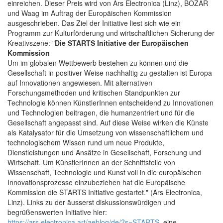
einreichen. Dieser Preis wird von Ars Electronica (Linz), BOZAR
und Waag im Auftrag der Europäischen Kommission
ausgeschrieben. Das Ziel der Initiative liest sich wie ein
Programm zur Kulturförderung und wirtschaftlichen Sicherung der
Kreativszene: "
Die STARTS Initiative der Europäischen
Kommission
Um im globalen Wettbewerb bestehen zu können und die
Gesellschaft in positiver Weise nachhaltig zu gestalten ist Europa
auf Innovationen angewiesen. Mit alternativen
Forschungsmethoden und kritischen Standpunkten zur
Technologie können KünstlerInnen entscheidend zu Innovationen
und Technologien beitragen, die humanzentriert und für die
Gesellschaft angepasst sind. Auf diese Weise wirken die Künste
als Katalysator für die Umsetzung von wissenschaftlichem und
technologischem Wissen rund um neue Produkte,
Dienstleistungen und Ansätze in Gesellschaft, Forschung und
Wirtschaft. Um KünstlerInnen an der Schnittstelle von
Wissenschaft, Technologie und Kunst voll in die europäischen
Innovationsprozesse einzubeziehen hat die Europäische
Kommission die STARTS Initiative gestartet." (Ars Electronica,
Linz). Links zu der äusserst diskussionswürdigen und
begrüßenswerten Initiative hier:
https://ars.electronica.art/aeblog/de/?s=STARTS
, eine