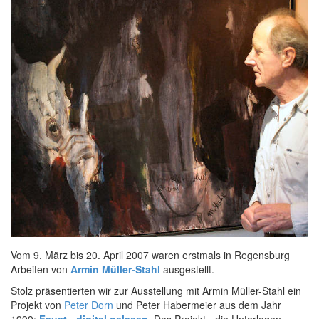
Vom 9. März bis 20. April 2007 waren erstmals in Regensburg
Arbeiten von
Armin Müller-Stahl
ausgestellt.
Stolz präsentierten wir zur Ausstellung mit Armin Müller-Stahl ein
Projekt von
Peter Dorn
und Peter Habermeier aus dem Jahr
1999:
Faust - digital gelesen
. Das Projekt - die Unterlagen