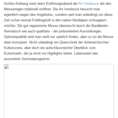
Großer Andrang stets beim Eröffnungsabend der
Art Innsbruck
die den
Messereigen tradionell eröffnet. Die Art Innsbruck besucht man
eigentlich wegen des Angebotes, sondern weil man unbedingt um diese
Zeit schon einmal Frühlingsluft in den nahen Nordalpen schnuppern
möchte. Die gut organisierte Messe überrascht durch die Bandbreite -
thematisch wie auch qualitativ - der präsentierten Ausstellungen.
Spitzenqualität wird man wohl nur spärlich finden, aber so ist die Messe
eben konzipiert. Nicht unbedingt ein Querschnitt der österreichischen
Kulturszene, aber doch ein aufschlussreicher Überblick zum
Kunstmarkt, der ja nicht nur Highlights bietet. Lobenswert das
assoziierte Seminarprogramm.