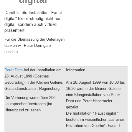
Damit ist die Installation "Faust
digital" hier erstmalig nicht nur
digital, sondern auch virtuell
präsentiert.
Für die Überlassung der Unterlagen
danken wir Peter Dorn ganz
herzlich.
Peter Dorn
bei der Installation am
Information
28. August 1999 (Goethes
Geburtstag) in der Kleinen Galerie,
Am 28. August 1999 von 10.00 bis
Gesandtenstrasse , Regensburg
16.30 wird in der kleinen Galerie
eine Klanginstallation von Peter
Die Vertonung wurde über 200
Dorn und Peter Habermeier
Lautsprecher übertragen (im
gezeigt.
Hintergrund zu sehen
Die Installation " Faust digital "
besteht im wesentlichen aus einer
Rezitation von Goethe's Faust I.