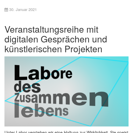
30. Januar 2021
Veranstaltungsreihe mit
digitalen Gesprächen und
künstlerischen Projekten
Unter Labor verstehen wir eine Haltung zur Wirklichkeit. Sie speist