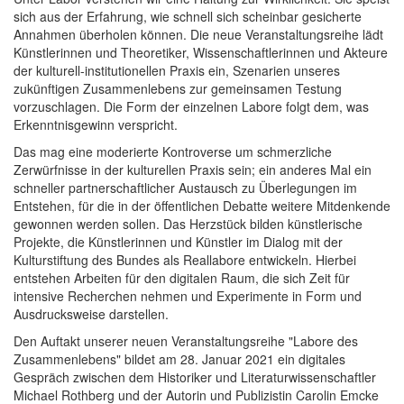
sich aus der Erfahrung, wie schnell sich scheinbar gesicherte
Annahmen überholen können. Die neue Veranstaltungsreihe lädt
Künstlerinnen und Theoretiker, Wissenschaftlerinnen und Akteure
der kulturell-institutionellen Praxis ein, Szenarien unseres
zukünftigen Zusammenlebens zur gemeinsamen Testung
vorzuschlagen. Die Form der einzelnen Labore folgt dem, was
Erkenntnisgewinn verspricht.
Das mag eine moderierte Kontroverse um schmerzliche
Zerwürfnisse in der kulturellen Praxis sein; ein anderes Mal ein
schneller partnerschaftlicher Austausch zu Überlegungen im
Entstehen, für die in der öffentlichen Debatte weitere Mitdenkende
gewonnen werden sollen. Das Herzstück bilden künstlerische
Projekte, die Künstlerinnen und Künstler im Dialog mit der
Kulturstiftung des Bundes als Reallabore entwickeln. Hierbei
entstehen Arbeiten für den digitalen Raum, die sich Zeit für
intensive Recherchen nehmen und Experimente in Form und
Ausdrucksweise darstellen.
Den Auftakt unserer neuen Veranstaltungsreihe "Labore des
Zusammenlebens" bildet am 28. Januar 2021 ein digitales
Gespräch zwischen dem Historiker und Literaturwissenschaftler
Michael Rothberg und der Autorin und Publizistin Carolin Emcke