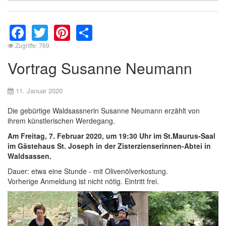
Facebook
Twitter
Pinterest
Share
Zugriffe: 769
Vortrag Susanne Neumann
11. Januar 2020
Die gebürtige Waldsassnerin Susanne Neumann erzählt von
ihrem künstlerischen Werdegang.
Am Freitag, 7. Februar 2020, um 19:30 Uhr im St.Maurus-Saal
im Gästehaus St. Joseph in der Zisterzienserinnen-Abtei in
Waldsassen.
Dauer: etwa eine Stunde - mit Olivenölverkostung.
Vorherige Anmeldung ist nicht nötig. Eintritt frei.