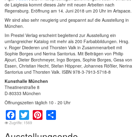
de Laiglesia kommt dieses Jahr mit neuen Arbeiten nach
Regensburg. Eröffnung am 14. Juni 2018 um 20 Uhr im Artspace.
Wir sind also sehr neugierig und gespannt auf die Ausstellung in
München.
Im Prestel Verlag erscheint begleitend zur Ausstellung ein
umfangreicher Katalog mit mehr als 200 Farbabbildungen. Hrsg.
v. Roger Diederen und Thorsten Valk in Zusammenarbeit mit
Sophie Borges und Nerina Santorius. Mit Beiträgen von Philip
Ajouri, Dieter Borchmeyer, Ingo Borges, Sophie Borges, Gesa von
Essen, Christian Hecht, Stefan Höppner, Johannes Rößler, Nerina
Santorius und Thorsten Valk. ISBN 978-3-7913-5718-8
Kunsthalle München
Theatinerstraße 8
D-80333 München
Öffnungszeiten täglich 10 - 20 Uhr
Facebook
Twitter
Pinterest
Share
Zugriffe: 1569
Ausstellungsende -