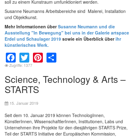
soll zu einem Kunstraum umfunktioniert werden.
Susanne Neumanns Arbeitsbereiche sind Malerei, Installation
und Objektkunst.
Mehr Informationen über
Susanne Neumann und die
Ausstellung "In Bewegung" bei uns in der Galerie artspace
Erdel und Schaulager 2019
sowie ein Überblick über
ihr
künstlerisches Werk.
Facebook
Twitter
Pinterest
Share
Zugriffe: 1377
Science, Technology & Arts –
STARTS
15. Januar 2019
Seit dem 10. Januar 2019 können TechnologInnen,
KünstlerInnen, WissenschaftlerInnen, Institutionen, Labs und
Unternehmen ihre Projekte für den diesjährigen STARTS Prize,
Teil der STARTS Initiative der Europäischen Kommission,