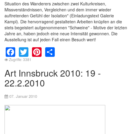
Situation des Wanderers zwischen zwei Kulturkreisen,
Missverständnissen, Vergleichen und dem immer wieder
auftretenden Gefühl der Isolation" (Einladungstext Galerie
Kampl). Die hervorragend gestalteten Arbeiten knüpfen an die
stets begeistert aufgenommenen "Schweine" - Motive der letzten
Jahre an, haben jedoch eine neue Intensität gewonnen. Die
Ausstellung ist auf jeden Fall einen Besuch wert!
Facebook
Twitter
Pinterest
Share
Zugriffe: 3381
Art Innsbruck 2010: 19 -
22.2.2010
07. Januar 2010