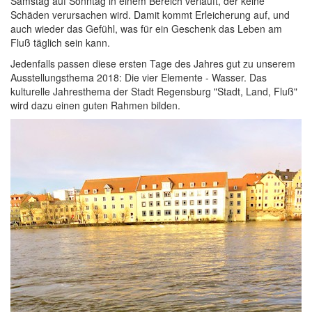
Samstag auf Sonntag in einem Bereich verläuft, der keine
Schäden verursachen wird. Damit kommt Erleicherung auf, und
auch wieder das Gefühl, was für ein Geschenk das Leben am
Fluß täglich sein kann.
Jedenfalls passen diese ersten Tage des Jahres gut zu unserem
Ausstellungsthema 2018: Die vier Elemente - Wasser. Das
kulturelle Jahresthema der Stadt Regensburg "Stadt, Land, Fluß"
wird dazu einen guten Rahmen bilden.