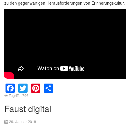
zu den gegenwärtigen Herausforderungen von Erinnerungskultur.
Facebook
Twitter
Pinterest
Share
Zugriffe: 796
Faust digital
29. Januar 2018