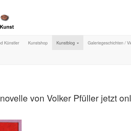
nd Künstler
Kunstshop
Kunstblog
Galeriegeschichten / V
ovelle von Volker Pfüller jetzt onl