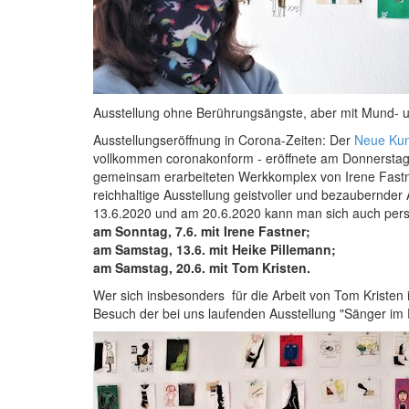
Ausstellung ohne Berührungsängste, aber mit Mund- 
Ausstellungseröffnung in Corona-Zeiten: Der
Neue Kun
vollkommen coronakonform - eröffnete am Donnerstag,
gemeinsam erarbeiteten Werkkomplex von Irene Fastner
reichhaltige Ausstellung geistvoller und bezaubernder
13.6.2020 und am 20.6.2020 kann man sich auch persön
am Sonntag, 7.6. mit Irene Fastner;
am Samstag, 13.6. mit Heike Pillemann;
am Samstag, 20.6. mit Tom Kristen.
Wer sich insbesonders für die Arbeit von Tom Kristen 
Besuch der bei uns laufenden Ausstellung "Sänger im D