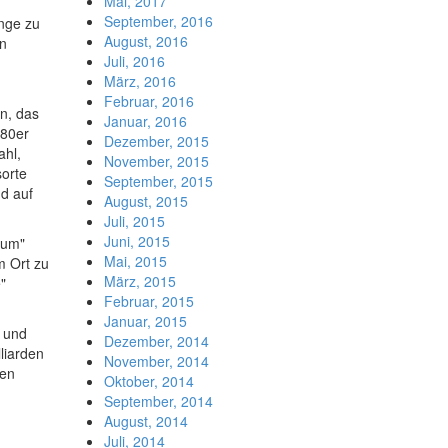
Mai, 2017
September, 2016
nge zu
August, 2016
en
Juli, 2016
März, 2016
Februar, 2016
n, das
Januar, 2016
980er
Dezember, 2015
ahl,
November, 2015
sorte
September, 2015
d auf
August, 2015
Juli, 2015
Juni, 2015
eum"
Mai, 2015
m Ort zu
März, 2015
"
Februar, 2015
Januar, 2015
g und
Dezember, 2014
liarden
November, 2014
nen
Oktober, 2014
September, 2014
August, 2014
Juli, 2014