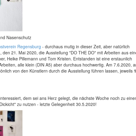
und Nasenschutz
stverein Regensburg
- durchaus mutig in dieser Zeit, aber natürlich
 den 21. Mai 2020, die Ausstellung "DO THE DO" mit Arbeiten aus ei
, Heike Pillemann und Tom Kristen. Entstanden ist eine erstaunlich
 Arbeiten, alle klein (DIN A5) aber durchaus hochwertig. Am 7.6.2020, 
lich von den Künstlern durch die Ausstellung führen lassen, jeweils
1
interessiert, dem sei ans Herz gelegt, die nächste Woche noch zu ein
ickicht" zu nutzen - letzte Gelegenheit 30.5.2020!