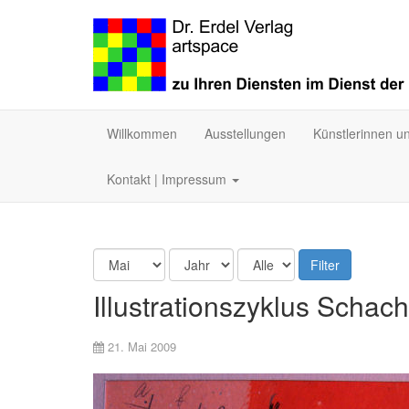
Willkommen
Ausstellungen
Künstlerinnen u
Kontakt | Impressum
Filter
Illustrationszyklus Schachn
21. Mai 2009