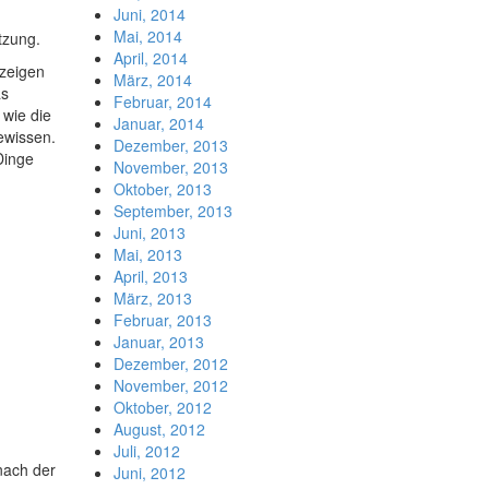
Juni, 2014
Mai, 2014
tzung.
April, 2014
 zeigen
März, 2014
as
Februar, 2014
 wie die
Januar, 2014
ewissen.
Dezember, 2013
Dinge
November, 2013
Oktober, 2013
September, 2013
Juni, 2013
Mai, 2013
April, 2013
März, 2013
Februar, 2013
Januar, 2013
Dezember, 2012
November, 2012
Oktober, 2012
August, 2012
Juli, 2012
nach der
Juni, 2012