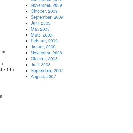
November, 2009
Oktober, 2009
September, 2009
Juni, 2009
Mai, 2009
März, 2009
Februar, 2009
Januar, 2009
nem
November, 2008
Oktober, 2008
am
Juni, 2008
2 - 14h
September, 2007
August, 2007
em