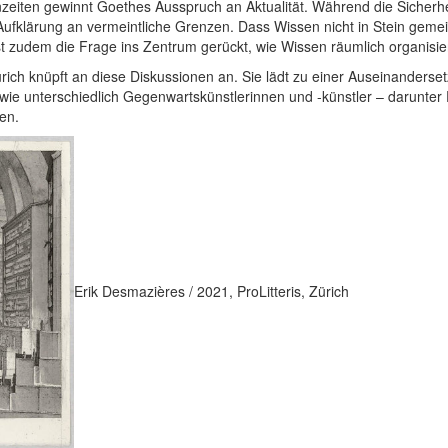
zeiten gewinnt Goethes Ausspruch an Aktualität. Während die Sicherhe
Aufklärung an vermeintliche Grenzen. Dass Wissen nicht in Stein gemeis
st zudem die Frage ins Zentrum gerückt, wie Wissen räumlich organisiert
ch knüpft an diese Diskussionen an. Sie lädt zu einer Auseinanderse
wie unterschiedlich Gegenwartskünstlerinnen und -künstler – darunter
en.
Erik Desmazières / 2021, ProLitteris, Zürich