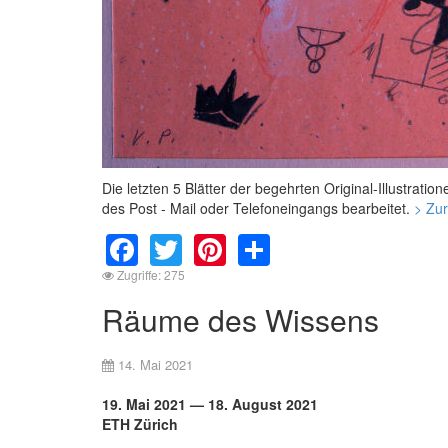
Die letzten 5 Blätter der begehrten Original-Illustrat
des Post - Mail oder Telefoneingangs bearbeitet.
> Zur
Facebook
Twitter
Pinterest
Share
Zugriffe: 275
Räume des Wissens
14. Mai 2021
19. Mai 2021 — 18. August 2021
ETH Zürich