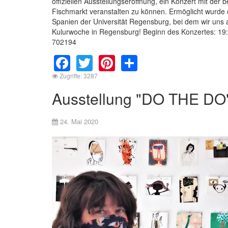
offiziellen Ausstellungseröffnung, ein Konzert mit der
Fischmarkt veranstalten zu können. Ermöglicht wurde 
Spanien der Universität Regensburg, bei dem wir uns 
Kulurwoche in Regensburg! Beginn des Konzertes: 19:
702194
Facebook
Twitter
Pinterest
Share
Zugriffe: 3287
Ausstellung "DO THE DO
24. Mai 2020