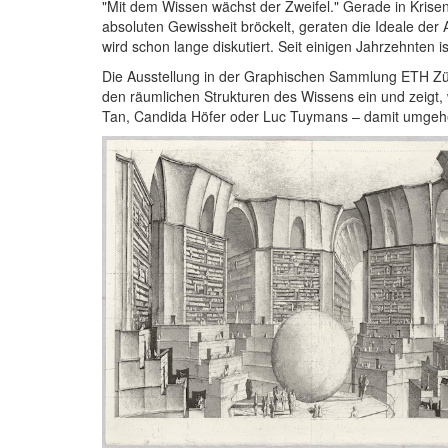
"Mit dem Wissen wächst der Zweifel." Gerade in Krisen
absoluten Gewissheit bröckelt, geraten die Ideale der 
wird schon lange diskutiert. Seit einigen Jahrzehnten i
Die Ausstellung in der Graphischen Sammlung ETH Züri
den räumlichen Strukturen des Wissens ein und zeigt, 
Tan, Candida Höfer oder Luc Tuymans – damit umgeh