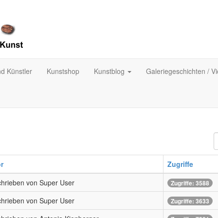
nd Künstler
Kunstshop
Kunstblog
Galeriegeschichten / V
A
#
r
Zugriffe
hrieben von Super User
Zugriffe: 3588
hrieben von Super User
Zugriffe: 3633