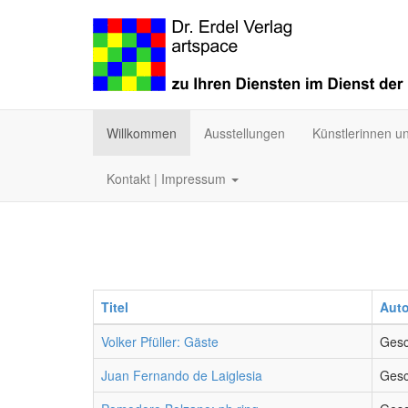
Willkommen
Ausstellungen
Künstlerinnen u
Kontakt | Impressum
Titel
Auto
Volker Pfüller: Gäste
Gesc
Juan Fernando de Laiglesia
Gesc