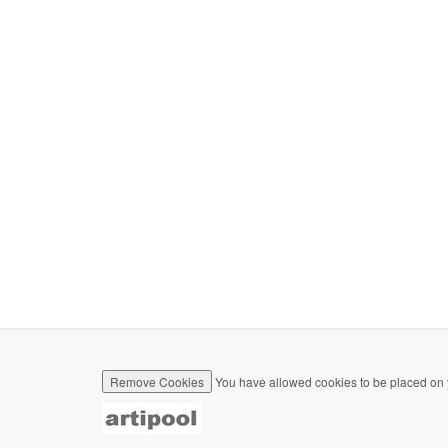
Remove Cookies
You have allowed cookies to be placed on 