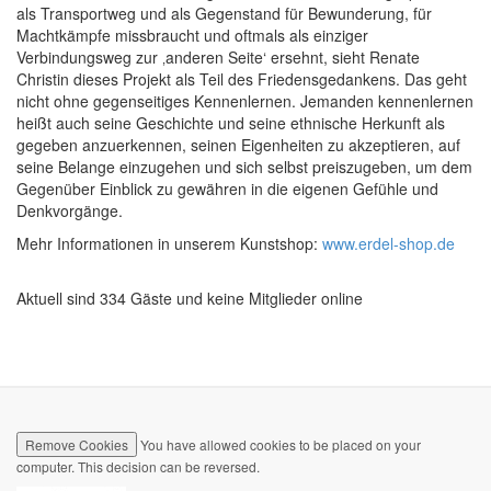
als Transportweg und als Gegenstand für Bewunderung, für
Machtkämpfe missbraucht und oftmals als einziger
Verbindungsweg zur ‚anderen Seite‘ ersehnt, sieht Renate
Christin dieses Projekt als Teil des Friedensgedankens. Das geht
nicht ohne gegenseitiges Kennenlernen. Jemanden kennenlernen
heißt auch seine Geschichte und seine ethnische Herkunft als
gegeben anzuerkennen, seinen Eigenheiten zu akzeptieren, auf
seine Belange einzugehen und sich selbst preiszugeben, um dem
Gegenüber Einblick zu gewähren in die eigenen Gefühle und
Denkvorgänge.
Mehr Informationen in unserem Kunstshop:
www.erdel-shop.de
Aktuell sind 334 Gäste und keine Mitglieder online
Remove Cookies
You have allowed cookies to be placed on your
computer. This decision can be reversed.