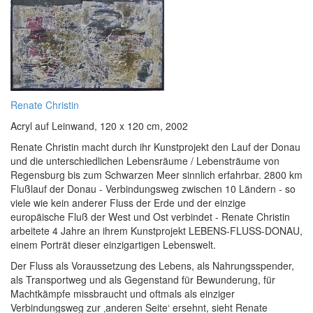
Renate Christin
Acryl auf Leinwand, 120 x 120 cm, 2002
Renate Christin macht durch ihr Kunstprojekt den Lauf der Donau
und die unterschiedlichen Lebensräume / Lebensträume von
Regensburg bis zum Schwarzen Meer sinnlich erfahrbar. 2800 km
Flußlauf der Donau - Verbindungsweg zwischen 10 Ländern - so
viele wie kein anderer Fluss der Erde und der einzige
europäische Fluß der West und Ost verbindet - Renate Christin
arbeitete 4 Jahre an ihrem Kunstprojekt LEBENS-FLUSS-DONAU,
einem Porträt dieser einzigartigen Lebenswelt.
Der Fluss als Voraussetzung des Lebens, als Nahrungsspender,
als Transportweg und als Gegenstand für Bewunderung, für
Machtkämpfe missbraucht und oftmals als einziger
Verbindungsweg zur ‚anderen Seite‘ ersehnt, sieht Renate