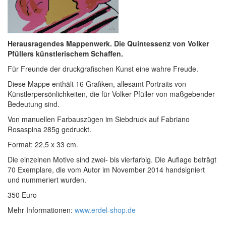
Herausragendes Mappenwerk. Die Quintessenz von Volker
Pfüllers künstlerischem Schaffen.
Für Freunde der druckgrafischen Kunst eine wahre Freude.
Diese Mappe enthält 16 Grafiken, allesamt Portraits von
Künstlerpersönlichkeiten, die für Volker Pfüller von maßgebender
Bedeutung sind.
Von manuellen Farbauszügen im Siebdruck auf Fabriano
Rosaspina 285g gedruckt.
Format: 22,5 x 33 cm.
Die einzelnen Motive sind zwei- bis vierfarbig. Die Auflage beträgt
70 Exemplare, die vom Autor im November 2014 handsigniert
und nummeriert wurden.
350 Euro
Mehr Informationen:
www.erdel-shop.de