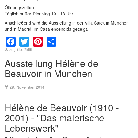
Öffnungszeiten
Täglich außer Dienstag 10 - 18 Uhr
Anschließend wird die Ausstellung in der Villa Stuck in München
und in Madrid, im Casa encendida gezeigt.
Facebook
Twitter
Pinterest
Share
Zugriffe: 2596
Ausstellung Hélène de
Beauvoir in München
29. November 2014
Hélène de Beauvoir (1910 -
2001) - "Das malerische
Lebenswerk"