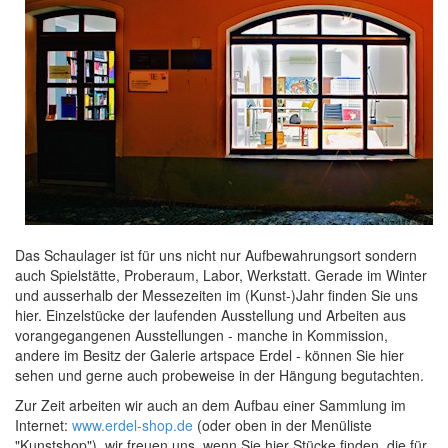
Das Schaulager ist für uns nicht nur Aufbewahrungsort sondern
auch Spielstätte, Proberaum, Labor, Werkstatt. Gerade im Winter
und ausserhalb der Messezeiten im (Kunst-)Jahr finden Sie uns
hier. Einzelstücke der laufenden Ausstellung und Arbeiten aus
vorangegangenen Ausstellungen - manche in Kommission,
andere im Besitz der Galerie artspace Erdel - können Sie hier
sehen und gerne auch probeweise in der Hängung begutachten.
Zur Zeit arbeiten wir auch an dem Aufbau einer Sammlung im
Internet:
www.erdel-shop.de
(oder oben in der Menüliste
"Kunstshop"), wir freuen uns, wenn Sie hier Stücke finden, die für