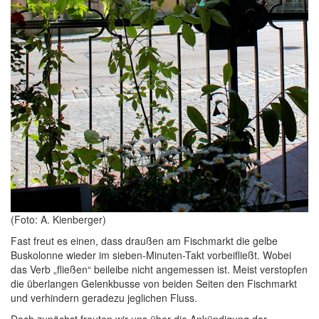
(Foto: A. Kienberger)
Fast freut es einen, dass draußen am Fischmarkt die gelbe
Buskolonne wieder im sieben-Minuten-Takt vorbeifließt. Wobei
das Verb „fließen“ beileibe nicht angemessen ist. Meist verstopfen
die überlangen Gelenkbusse von beiden Seiten den Fischmarkt
und verhindern geradezu jeglichen Fluss.
Doch zunächst freuten wir uns über die Ankündigung der