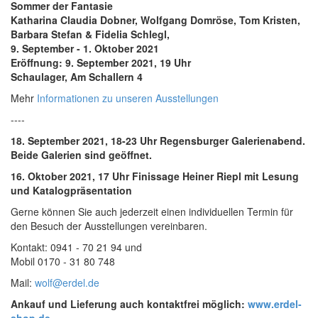
Sommer der Fantasie
Katharina Claudia Dobner, Wolfgang Domröse, Tom Kristen,
Barbara Stefan & Fidelia Schlegl,
9. September - 1. Oktober 2021
Eröffnung: 9. September 2021, 19 Uhr
Schaulager, Am Schallern 4
Mehr
Informationen zu unseren Ausstellungen
----
18. September 2021, 18-23 Uhr Regensburger Galerienabend.
Beide Galerien sind geöffnet.
16. Oktober 2021, 17 Uhr Finissage Heiner Riepl mit Lesung
und Katalogpräsentation
Gerne können Sie auch jederzeit einen individuellen Termin für
den Besuch der Ausstellungen vereinbaren.
Kontakt: 0941 - 70 21 94 und
Mobil 0170 - 31 80 748
Mail:
wolf@erdel.de
Ankauf und Lieferung auch kontaktfrei möglich:
www.erdel-
shop.de