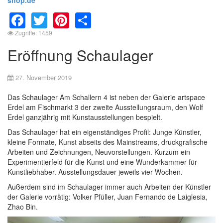
Facebook
Twitter
Pinterest
Share
Zugriffe: 1459
Eröffnung Schaulager
27. November 2019
Das Schaulager Am Schallern 4 ist neben der Galerie artspace
Erdel am Fischmarkt 3 der zweite Ausstellungsraum, den Wolf
Erdel ganzjährig mit Kunstausstellungen bespielt.
Das Schaulager hat ein eigenständiges Profil: Junge Künstler,
kleine Formate, Kunst abseits des Mainstreams, druckgrafische
Arbeiten und Zeichnungen, Neuvorstellungen. Kurzum ein
Experimentierfeld für die Kunst und eine Wunderkammer für
Kunstliebhaber. Ausstellungsdauer jeweils vier Wochen.
Außerdem sind im Schaulager immer auch Arbeiten der Künstler
der Galerie vorrätig: Volker Pfüller, Juan Fernando de Laiglesia,
Zhao Bin.