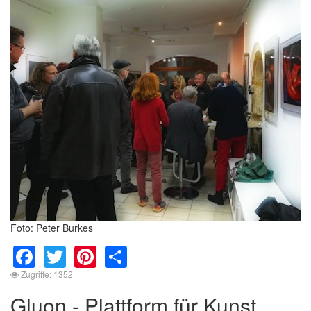
Foto: Peter Burkes
Facebook
Twitter
Pinterest
Share
Zugriffe: 1352
Gluon - Plattform für Kunst,