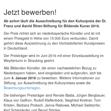
Jetzt bewerben!
Ab sofort läuft die Ausschreibung für den Kulturpreis der Dr.
Franz und Astrid Ritter-Stiftung für Bildende Kunst 2016.
Der Preis richtet sich an niederbayerische Künstler und ist mit
einem Preisgeld in Höhe von 15.000 Euro verbunden. Damit
gehört diese Auszeichnung zu den höchstdotierten Kunstpreisen
in Deutschland.
Der Preisträger wird im Juni 2016 mit einer Einzelausstellung im
Weytterturm in Straubing geehrt.
Alle Bildenden Künstler, die einen nachweislichen Bezug zu
Niederbayern haben, sind eingeladen und aufgerufen, sich bis
zum
4. Januar 2016
zu bewerben. Weitere Informationen zur
Stiftung, zur Ausschreibung des Kulturpreises sowie die
Bewerbungsunterlagen.
Die bisherigen Preisträger sind Renate Balda, Jürgen Bergbauer,
Klaus von Gaffron, Rudolf Klaffenböck, Siegfried Kreitner, Tom
Kristen, Barbara Proksch, Janna Riabowa, Michael Sailstorfer,
Karl Schleinkofer und Bernd Stöcker.