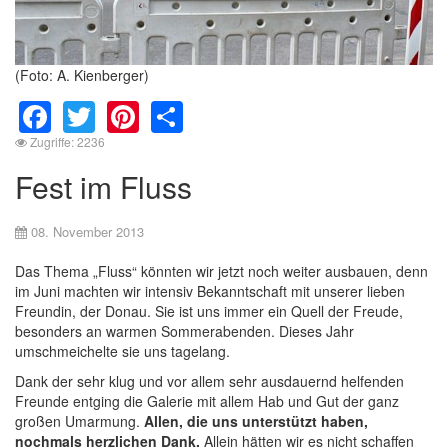
(Foto: A. Kienberger)
Facebook
Twitter
Pinterest
Share
Zugriffe: 2236
Fest im Fluss
08. November 2013
Das Thema „Fluss“ könnten wir jetzt noch weiter ausbauen, denn
im Juni machten wir intensiv Bekanntschaft mit unserer lieben
Freundin, der Donau. Sie ist uns immer ein Quell der Freude,
besonders an warmen Sommerabenden. Dieses Jahr
umschmeichelte sie uns tagelang.
Dank der sehr klug und vor allem sehr ausdauernd helfenden
Freunde entging die Galerie mit allem Hab und Gut der ganz
großen Umarmung.
Allen, die uns unterstützt haben,
nochmals herzlichen Dank.
Allein hätten wir es nicht schaffen