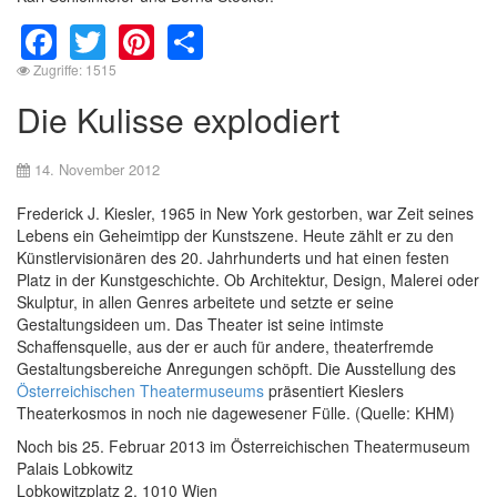
Facebook
Twitter
Pinterest
Share
Zugriffe: 1515
Die Kulisse explodiert
14. November 2012
Frederick J. Kiesler, 1965 in New York gestorben, war Zeit seines
Lebens ein Geheimtipp der Kunstszene. Heute zählt er zu den
Künstlervisionären des 20. Jahrhunderts und hat einen festen
Platz in der Kunstgeschichte. Ob Architektur, Design, Malerei oder
Skulptur, in allen Genres arbeitete und setzte er seine
Gestaltungsideen um. Das Theater ist seine intimste
Schaffensquelle, aus der er auch für andere, theaterfremde
Gestaltungsbereiche Anregungen schöpft. Die Ausstellung des
Österreichischen Theatermuseums
präsentiert Kieslers
Theaterkosmos in noch nie dagewesener Fülle. (Quelle: KHM)
Noch bis 25. Februar 2013 im Österreichischen Theatermuseum
Palais Lobkowitz
Lobkowitzplatz 2, 1010 Wien