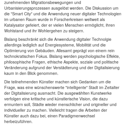
zunehmenden Migrationsbewegungen und
Urbanisierungsprozessen ausgelöst werden. Die Diskussion um
die "Smart City" und die Anwendung neuer digitaler Technologien
im urbanen Raum wurde in Forscherkreisen weltweit als
Katalysator gefeiert, der er vielen Menschen ermöglicht, ihren
Wohlstand und ihr Wohlergehen zu steigern.
Bislang beschränkt sich die Anwendung digitaler Technolgie
allerdings lediglich auf Energiesysteme, Mobilität und die
Optimierung von Gebäuden. Allesamt geprägt von einem rein
technokratischen Fokus. Bislang werden psychologische Effekte,
philosophische Fragen, ethische Aspekte, soziale und politische
Veränderung aufgrund der Verstädterung und der Digitalisierung
kaum in den Blick genommen.
Die teilnehmenden Künstler machen sich Gedanken um die
Frage, was eine wünschenswerte "intelligente" Stadt im Zeitalter
der Digitalisierung ausmacht. Die ausgewählten Kunstwerke
verfolgen eine kritische und künstlerische Vision, die dazu
ermuntern soll, Städte wieder menschlicher und origineller und
individueller zu machen. Vielleicht tragen die Arbeiten der
Künstler auch dazu bei, einen Paradigmenwechsel
herbeizuführen.