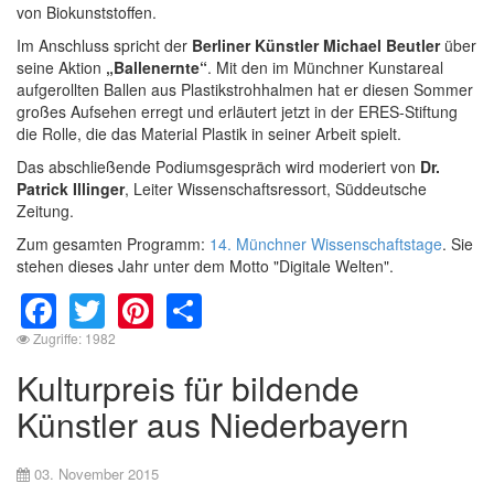
von Biokunststoffen.
Im Anschluss spricht der
Berliner Künstler Michael Beutler
über
seine Aktion
„Ballenernte“
. Mit den im Münchner Kunstareal
aufgerollten Ballen aus Plastikstrohhalmen hat er diesen Sommer
großes Aufsehen erregt und erläutert jetzt in der ERES-Stiftung
die Rolle, die das Material Plastik in seiner Arbeit spielt.
Das abschließende Podiumsgespräch wird moderiert von
Dr.
Patrick Illinger
, Leiter Wissenschaftsressort, Süddeutsche
Zeitung.
Zum gesamten Programm:
14. Münchner Wissenschaftstage
. Sie
stehen dieses Jahr unter dem Motto "Digitale Welten".
Facebook
Twitter
Pinterest
Share
Zugriffe: 1982
Kulturpreis für bildende
Künstler aus Niederbayern
03. November 2015