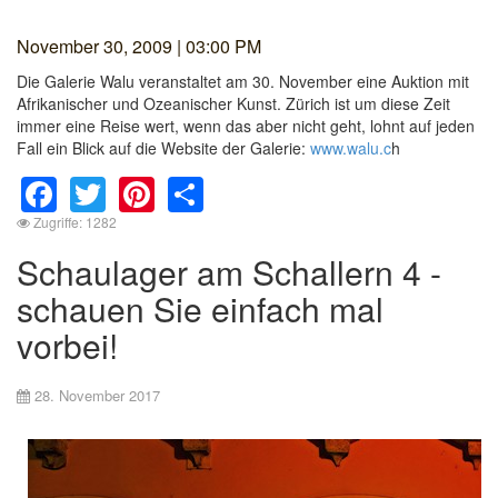
November 30, 2009 | 03:00 PM
Die Galerie Walu veranstaltet am 30. November eine Auktion mit
Afrikanischer und Ozeanischer Kunst. Zürich ist um diese Zeit
immer eine Reise wert, wenn das aber nicht geht, lohnt auf jeden
Fall ein Blick auf die Website der Galerie:
www.walu.c
h
Facebook
Twitter
Pinterest
Share
Zugriffe: 1282
Schaulager am Schallern 4 -
schauen Sie einfach mal
vorbei!
28. November 2017