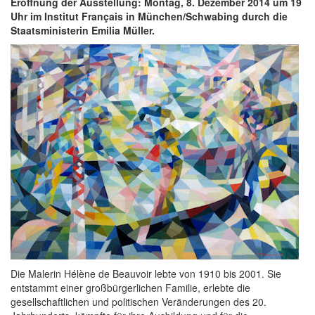
Eröffnung der Ausstellung: Montag, 8. Dezember 2014 um 19
Uhr im Institut Français in München/Schwabing durch die
Staatsministerin Emilia Müller.
Die Malerin Hélène de Beauvoir lebte von 1910 bis 2001. Sie
entstammt einer großbürgerlichen Familie, erlebte die
gesellschaftlichen und politischen Veränderungen des 20.