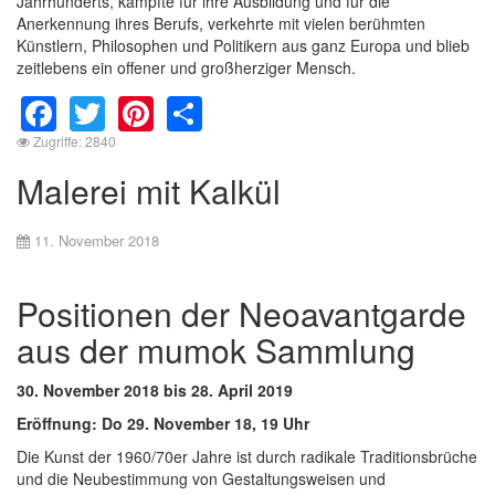
Jahrhunderts, kämpfte für ihre Ausbildung und für die
Anerkennung ihres Berufs, verkehrte mit vielen berühmten
Künstlern, Philosophen und Politikern aus ganz Europa und blieb
zeitlebens ein offener und großherziger Mensch.
Facebook
Twitter
Pinterest
Share
Zugriffe: 2840
Malerei mit Kalkül
11. November 2018
Positionen der Neoavantgarde
aus der mumok Sammlung
30. November 2018 bis 28. April 2019
Eröffnung: Do 29. November 18, 19 Uhr
Die Kunst der 1960/70er Jahre ist durch radikale Traditionsbrüche
und die Neubestimmung von Gestaltungsweisen und