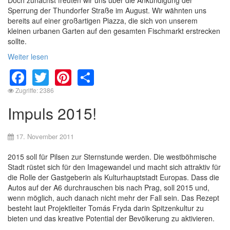
Sperrung der Thundorfer Straße im August. Wir wähnten uns
bereits auf einer großartigen Piazza, die sich von unserem
kleinen urbanen Garten auf den gesamten Fischmarkt erstrecken
sollte.
Weiter lesen
Facebook
Twitter
Pinterest
Share
Zugriffe: 2386
Impuls 2015!
17. November 2011
2015 soll für Pilsen zur Sternstunde werden. Die westböhmische
Stadt rüstet sich für den Imagewandel und macht sich attraktiv für
die Rolle der Gastgeberin als Kulturhauptstadt Europas. Dass die
Autos auf der A6 durchrauschen bis nach Prag, soll 2015 und,
wenn möglich, auch danach nicht mehr der Fall sein. Das Rezept
besteht laut Projektleiter Tomás Fryda darin Spitzenkultur zu
bieten und das kreative Potential der Bevölkerung zu aktivieren.