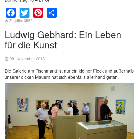
Facebook
Twitter
Pinterest
Share
Zugriffe: 3550
Ludwig Gebhard: Ein Leben
für die Kunst
08. November 2013
Die Galerie am Fischmarkt ist nur ein kleiner Fleck und außerhalb
unserer dicken Mauern hat sich ebenfalls allerhand getan.