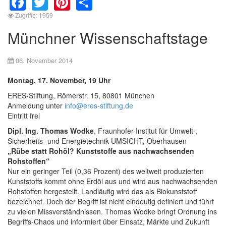
Zugriffe: 1959
Münchner Wissenschaftstage
06. November 2014
Montag, 17. November, 19 Uhr
ERES-Stiftung, Römerstr. 15, 80801 München
Anmeldung unter
info@eres-stiftung.de
Eintritt frei
Dipl. Ing. Thomas Wodke
, Fraunhofer-Institut für Umwelt-,
Sicherheits- und Energietechnik UMSICHT, Oberhausen
„Rübe statt Rohöl? Kunststoffe aus nachwachsenden
Rohstoffen“
Nur ein geringer Teil (0,36 Prozent) des weltweit produzierten
Kunststoffs kommt ohne Erdöl aus und wird aus nachwachsenden
Rohstoffen hergestellt. Landläufig wird das als Biokunststoff
bezeichnet. Doch der Begriff ist nicht eindeutig definiert und führt
zu vielen Missverständnissen. Thomas Wodke bringt Ordnung ins
Begriffs-Chaos und informiert über Einsatz, Märkte und Zukunft