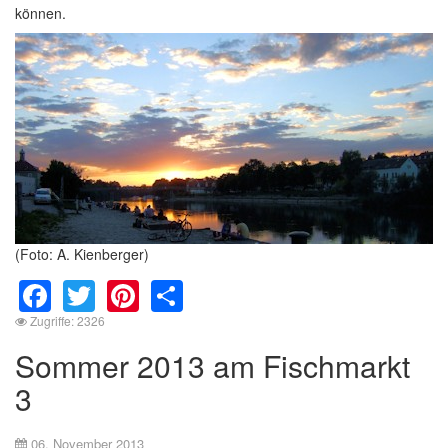
können.
(Foto: A. Kienberger)
Facebook
Twitter
Pinterest
Share
Zugriffe: 2326
Sommer 2013 am Fischmarkt
3
06. November 2013