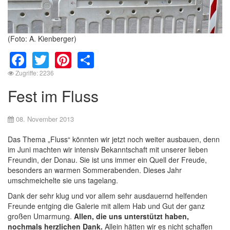
(Foto: A. Kienberger)
Facebook
Twitter
Pinterest
Share
Zugriffe: 2236
Fest im Fluss
08. November 2013
Das Thema „Fluss“ könnten wir jetzt noch weiter ausbauen, denn
im Juni machten wir intensiv Bekanntschaft mit unserer lieben
Freundin, der Donau. Sie ist uns immer ein Quell der Freude,
besonders an warmen Sommerabenden. Dieses Jahr
umschmeichelte sie uns tagelang.
Dank der sehr klug und vor allem sehr ausdauernd helfenden
Freunde entging die Galerie mit allem Hab und Gut der ganz
großen Umarmung.
Allen, die uns unterstützt haben,
nochmals herzlichen Dank.
Allein hätten wir es nicht schaffen