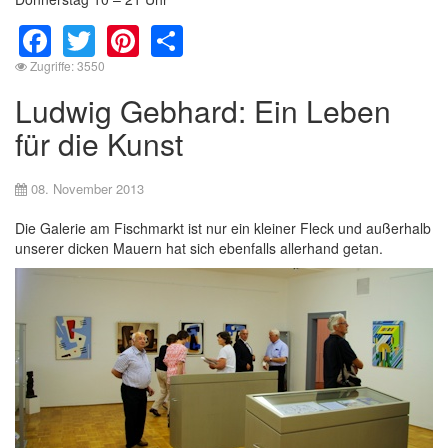
Facebook
Twitter
Pinterest
Share
Zugriffe: 3550
Ludwig Gebhard: Ein Leben
für die Kunst
08. November 2013
Die Galerie am Fischmarkt ist nur ein kleiner Fleck und außerhalb
unserer dicken Mauern hat sich ebenfalls allerhand getan.