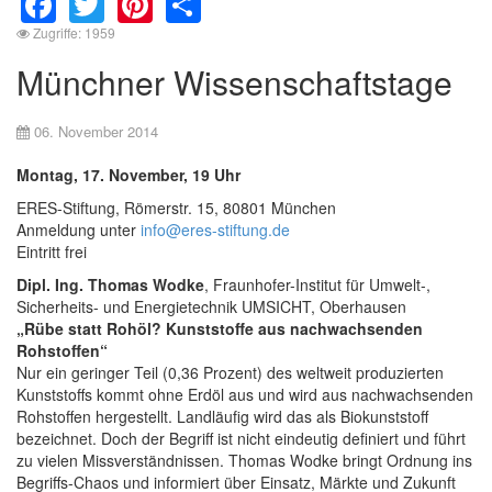
Zugriffe: 1959
Münchner Wissenschaftstage
06. November 2014
Montag, 17. November, 19 Uhr
ERES-Stiftung, Römerstr. 15, 80801 München
Anmeldung unter
info@eres-stiftung.de
Eintritt frei
Dipl. Ing. Thomas Wodke
, Fraunhofer-Institut für Umwelt-,
Sicherheits- und Energietechnik UMSICHT, Oberhausen
„Rübe statt Rohöl? Kunststoffe aus nachwachsenden
Rohstoffen“
Nur ein geringer Teil (0,36 Prozent) des weltweit produzierten
Kunststoffs kommt ohne Erdöl aus und wird aus nachwachsenden
Rohstoffen hergestellt. Landläufig wird das als Biokunststoff
bezeichnet. Doch der Begriff ist nicht eindeutig definiert und führt
zu vielen Missverständnissen. Thomas Wodke bringt Ordnung ins
Begriffs-Chaos und informiert über Einsatz, Märkte und Zukunft