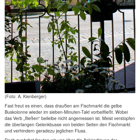
(Foto: A. Kienberger)
Fast freut es einen, dass draußen am Fischmarkt die gelbe
Buskolonne wieder im sieben-Minuten-Takt vorbeifließt. Wobei
das Verb „fließen“ beileibe nicht angemessen ist. Meist verstopfen
die überlangen Gelenkbusse von beiden Seiten den Fischmarkt
und verhindern geradezu jeglichen Fluss.
Doch zunächst freuten wir uns über die Ankündigung der