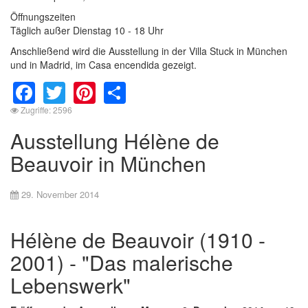
Öffnungszeiten
Täglich außer Dienstag 10 - 18 Uhr
Anschließend wird die Ausstellung in der Villa Stuck in München
und in Madrid, im Casa encendida gezeigt.
Facebook
Twitter
Pinterest
Share
Zugriffe: 2596
Ausstellung Hélène de
Beauvoir in München
29. November 2014
Hélène de Beauvoir (1910 -
2001) - "Das malerische
Lebenswerk"