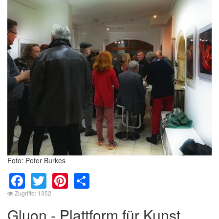
Foto: Peter Burkes
Facebook
Twitter
Pinterest
Share
Zugriffe: 1352
Gluon - Plattform für Kunst,