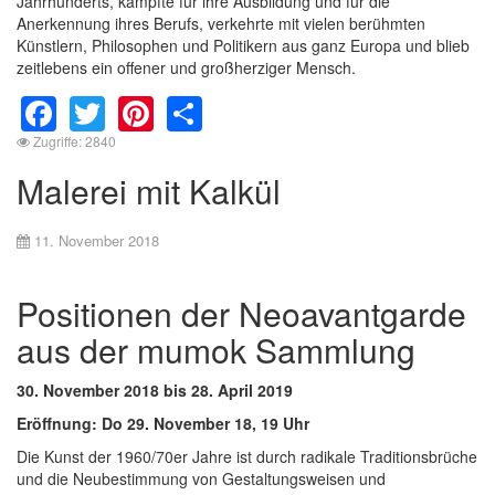
Jahrhunderts, kämpfte für ihre Ausbildung und für die
Anerkennung ihres Berufs, verkehrte mit vielen berühmten
Künstlern, Philosophen und Politikern aus ganz Europa und blieb
zeitlebens ein offener und großherziger Mensch.
Facebook
Twitter
Pinterest
Share
Zugriffe: 2840
Malerei mit Kalkül
11. November 2018
Positionen der Neoavantgarde
aus der mumok Sammlung
30. November 2018 bis 28. April 2019
Eröffnung: Do 29. November 18, 19 Uhr
Die Kunst der 1960/70er Jahre ist durch radikale Traditionsbrüche
und die Neubestimmung von Gestaltungsweisen und