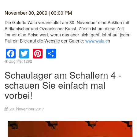
November 30, 2009 | 03:00 PM
Die Galerie Walu veranstaltet am 30. November eine Auktion mit
Afrikanischer und Ozeanischer Kunst. Zürich ist um diese Zeit
immer eine Reise wert, wenn das aber nicht geht, lohnt auf jeden
Fall ein Blick auf die Website der Galerie:
www.walu.c
h
Facebook
Twitter
Pinterest
Share
Zugriffe: 1282
Schaulager am Schallern 4 -
schauen Sie einfach mal
vorbei!
28. November 2017