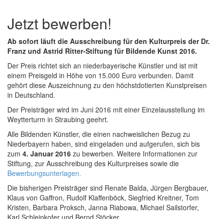
Jetzt bewerben!
Ab sofort läuft die Ausschreibung für den Kulturpreis der Dr.
Franz und Astrid Ritter-Stiftung für Bildende Kunst 2016.
Der Preis richtet sich an niederbayerische Künstler und ist mit
einem Preisgeld in Höhe von 15.000 Euro verbunden. Damit
gehört diese Auszeichnung zu den höchstdotierten Kunstpreisen
in Deutschland.
Der Preisträger wird im Juni 2016 mit einer Einzelausstellung im
Weytterturm in Straubing geehrt.
Alle Bildenden Künstler, die einen nachweislichen Bezug zu
Niederbayern haben, sind eingeladen und aufgerufen, sich bis
zum
4. Januar 2016
zu bewerben. Weitere Informationen zur
Stiftung, zur Ausschreibung des Kulturpreises sowie die
Bewerbungsunterlagen.
Die bisherigen Preisträger sind Renate Balda, Jürgen Bergbauer,
Klaus von Gaffron, Rudolf Klaffenböck, Siegfried Kreitner, Tom
Kristen, Barbara Proksch, Janna Riabowa, Michael Sailstorfer,
Karl Schleinkofer und Bernd Stöcker.