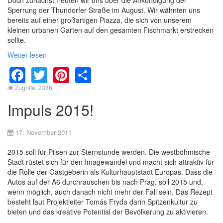
Sperrung der Thundorfer Straße im August. Wir wähnten uns
bereits auf einer großartigen Piazza, die sich von unserem
kleinen urbanen Garten auf den gesamten Fischmarkt erstrecken
sollte.
Weiter lesen
Facebook
Twitter
Pinterest
Share
Zugriffe: 2386
Impuls 2015!
17. November 2011
2015 soll für Pilsen zur Sternstunde werden. Die westböhmische
Stadt rüstet sich für den Imagewandel und macht sich attraktiv für
die Rolle der Gastgeberin als Kulturhauptstadt Europas. Dass die
Autos auf der A6 durchrauschen bis nach Prag, soll 2015 und,
wenn möglich, auch danach nicht mehr der Fall sein. Das Rezept
besteht laut Projektleiter Tomás Fryda darin Spitzenkultur zu
bieten und das kreative Potential der Bevölkerung zu aktivieren.