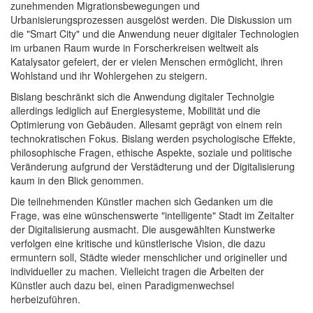
zunehmenden Migrationsbewegungen und
Urbanisierungsprozessen ausgelöst werden. Die Diskussion um
die "Smart City" und die Anwendung neuer digitaler Technologien
im urbanen Raum wurde in Forscherkreisen weltweit als
Katalysator gefeiert, der er vielen Menschen ermöglicht, ihren
Wohlstand und ihr Wohlergehen zu steigern.
Bislang beschränkt sich die Anwendung digitaler Technolgie
allerdings lediglich auf Energiesysteme, Mobilität und die
Optimierung von Gebäuden. Allesamt geprägt von einem rein
technokratischen Fokus. Bislang werden psychologische Effekte,
philosophische Fragen, ethische Aspekte, soziale und politische
Veränderung aufgrund der Verstädterung und der Digitalisierung
kaum in den Blick genommen.
Die teilnehmenden Künstler machen sich Gedanken um die
Frage, was eine wünschenswerte "intelligente" Stadt im Zeitalter
der Digitalisierung ausmacht. Die ausgewählten Kunstwerke
verfolgen eine kritische und künstlerische Vision, die dazu
ermuntern soll, Städte wieder menschlicher und origineller und
individueller zu machen. Vielleicht tragen die Arbeiten der
Künstler auch dazu bei, einen Paradigmenwechsel
herbeizuführen.