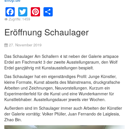
Facebook
Twitter
Pinterest
Share
Zugriffe: 1459
Eröffnung Schaulager
27. November 2019
Das Schaulager Am Schallern 4 ist neben der Galerie artspace
Erdel am Fischmarkt 3 der zweite Ausstellungsraum, den Wolf
Erdel ganzjährig mit Kunstausstellungen bespielt.
Das Schaulager hat ein eigenständiges Profil: Junge Künstler,
kleine Formate, Kunst abseits des Mainstreams, druckgrafische
Arbeiten und Zeichnungen, Neuvorstellungen. Kurzum ein
Experimentierfeld für die Kunst und eine Wunderkammer für
Kunstliebhaber. Ausstellungsdauer jeweils vier Wochen.
Außerdem sind im Schaulager immer auch Arbeiten der Künstler
der Galerie vorrätig: Volker Pfüller, Juan Fernando de Laiglesia,
Zhao Bin.