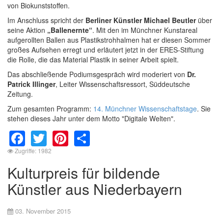
von Biokunststoffen.
Im Anschluss spricht der
Berliner Künstler Michael Beutler
über
seine Aktion
„Ballenernte“
. Mit den im Münchner Kunstareal
aufgerollten Ballen aus Plastikstrohhalmen hat er diesen Sommer
großes Aufsehen erregt und erläutert jetzt in der ERES-Stiftung
die Rolle, die das Material Plastik in seiner Arbeit spielt.
Das abschließende Podiumsgespräch wird moderiert von
Dr.
Patrick Illinger
, Leiter Wissenschaftsressort, Süddeutsche
Zeitung.
Zum gesamten Programm:
14. Münchner Wissenschaftstage
. Sie
stehen dieses Jahr unter dem Motto "Digitale Welten".
Facebook
Twitter
Pinterest
Share
Zugriffe: 1982
Kulturpreis für bildende
Künstler aus Niederbayern
03. November 2015