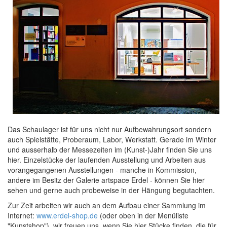
Das Schaulager ist für uns nicht nur Aufbewahrungsort sondern
auch Spielstätte, Proberaum, Labor, Werkstatt. Gerade im Winter
und ausserhalb der Messezeiten im (Kunst-)Jahr finden Sie uns
hier. Einzelstücke der laufenden Ausstellung und Arbeiten aus
vorangegangenen Ausstellungen - manche in Kommission,
andere im Besitz der Galerie artspace Erdel - können Sie hier
sehen und gerne auch probeweise in der Hängung begutachten.
Zur Zeit arbeiten wir auch an dem Aufbau einer Sammlung im
Internet:
www.erdel-shop.de
(oder oben in der Menüliste
"Kunstshop"), wir freuen uns, wenn Sie hier Stücke finden, die für