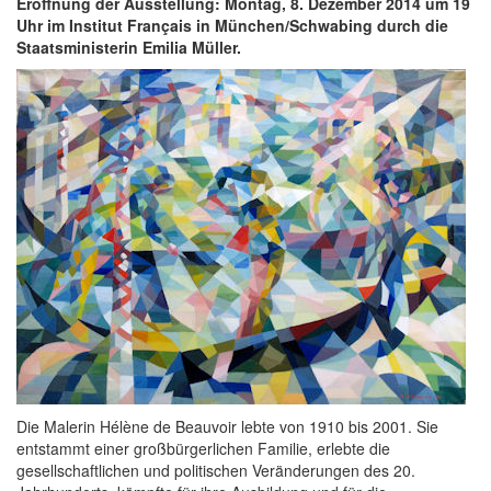
Eröffnung der Ausstellung: Montag, 8. Dezember 2014 um 19
Uhr im Institut Français in München/Schwabing durch die
Staatsministerin Emilia Müller.
Die Malerin Hélène de Beauvoir lebte von 1910 bis 2001. Sie
entstammt einer großbürgerlichen Familie, erlebte die
gesellschaftlichen und politischen Veränderungen des 20.