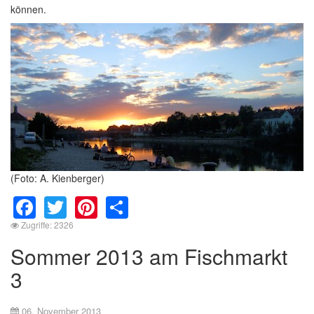
können.
(Foto: A. Kienberger)
Facebook
Twitter
Pinterest
Share
Zugriffe: 2326
Sommer 2013 am Fischmarkt
3
06. November 2013