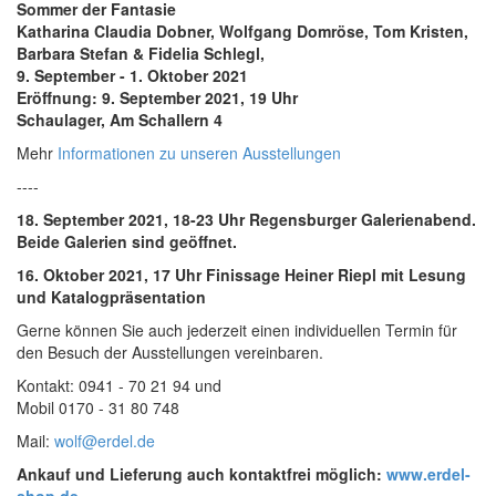
Sommer der Fantasie
Katharina Claudia Dobner, Wolfgang Domröse, Tom Kristen,
Barbara Stefan & Fidelia Schlegl,
9. September - 1. Oktober 2021
Eröffnung: 9. September 2021, 19 Uhr
Schaulager, Am Schallern 4
Mehr
Informationen zu unseren Ausstellungen
----
18. September 2021, 18-23 Uhr Regensburger Galerienabend.
Beide Galerien sind geöffnet.
16. Oktober 2021, 17 Uhr Finissage Heiner Riepl mit Lesung
und Katalogpräsentation
Gerne können Sie auch jederzeit einen individuellen Termin für
den Besuch der Ausstellungen vereinbaren.
Kontakt: 0941 - 70 21 94 und
Mobil 0170 - 31 80 748
Mail:
wolf@erdel.de
Ankauf und Lieferung auch kontaktfrei möglich:
www.erdel-
shop.de