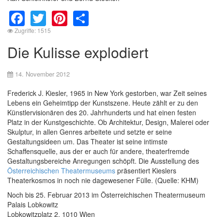
Facebook
Twitter
Pinterest
Share
Zugriffe: 1515
Die Kulisse explodiert
14. November 2012
Frederick J. Kiesler, 1965 in New York gestorben, war Zeit seines
Lebens ein Geheimtipp der Kunstszene. Heute zählt er zu den
Künstlervisionären des 20. Jahrhunderts und hat einen festen
Platz in der Kunstgeschichte. Ob Architektur, Design, Malerei oder
Skulptur, in allen Genres arbeitete und setzte er seine
Gestaltungsideen um. Das Theater ist seine intimste
Schaffensquelle, aus der er auch für andere, theaterfremde
Gestaltungsbereiche Anregungen schöpft. Die Ausstellung des
Österreichischen Theatermuseums
präsentiert Kieslers
Theaterkosmos in noch nie dagewesener Fülle. (Quelle: KHM)
Noch bis 25. Februar 2013 im Österreichischen Theatermuseum
Palais Lobkowitz
Lobkowitzplatz 2, 1010 Wien