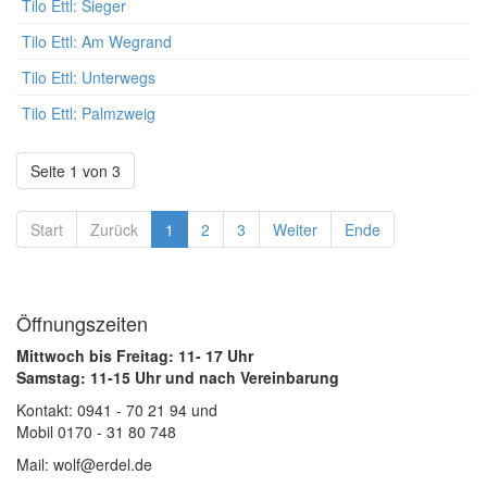
Tilo Ettl: Sieger
Tilo Ettl: Am Wegrand
Tilo Ettl: Unterwegs
Tilo Ettl: Palmzweig
Seite 1 von 3
Start
Zurück
1
2
3
Weiter
Ende
Öffnungszeiten
Mittwoch bis Freitag: 11- 17 Uhr
Samstag: 11-15 Uhr und nach Vereinbarung
Kontakt: 0941 - 70 21 94 und
Mobil 0170 - 31 80 748
Mail: wolf@erdel.de