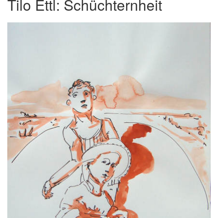
Tilo Ettl: Schüchternheit