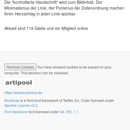
Die "kontrollierte Handschrift" wird zum Bildinhalt. Der
Minimalismus der Linie, der Purismus der Zeilenordnung machen
ihren Herzschlag in jeder Linie spürbar.
Aktuell sind 119 Gäste und ein Mitglied online
Remove Cookies
You have allowed cookies to be placed on your
computer. This decision can be reversed.
https://www.kulturbox.de
Bootstrap
is a front-end framework of Twitter, Inc. Code licensed under
Apache License v2.0
.
Font Awesome
font licensed under
SIL OFL 1.1
.