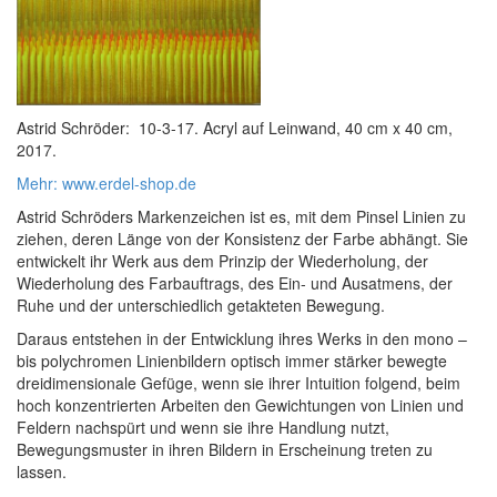
Astrid Schröder: 10-3-17. Acryl auf Leinwand, 40 cm x 40 cm,
2017.
Mehr: www.erdel-shop.de
Astrid Schröders Markenzeichen ist es, mit dem Pinsel Linien zu
ziehen, deren Länge von der Konsistenz der Farbe abhängt. Sie
entwickelt ihr Werk aus dem Prinzip der Wiederholung, der
Wiederholung des Farbauftrags, des Ein- und Ausatmens, der
Ruhe und der unterschiedlich getakteten Bewegung.
Daraus entstehen in der Entwicklung ihres Werks in den mono –
bis polychromen Linienbildern optisch immer stärker bewegte
dreidimensionale Gefüge, wenn sie ihrer Intuition folgend, beim
hoch konzentrierten Arbeiten den Gewichtungen von Linien und
Feldern nachspürt und wenn sie ihre Handlung nutzt,
Bewegungsmuster in ihren Bildern in Erscheinung treten zu
lassen.