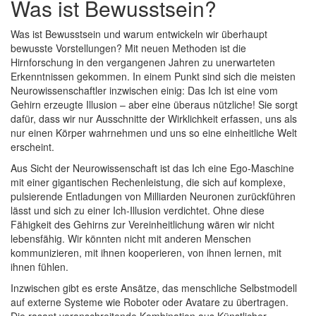
Was ist Bewusstsein?
Was ist Bewusstsein und warum entwickeln wir überhaupt
bewusste Vorstellungen? Mit neuen Methoden ist die
Hirnforschung in den vergangenen Jahren zu unerwarteten
Erkenntnissen gekommen. In einem Punkt sind sich die meisten
Neurowissenschaftler inzwischen einig: Das Ich ist eine vom
Gehirn erzeugte Illusion – aber eine überaus nützliche! Sie sorgt
dafür, dass wir nur Ausschnitte der Wirklichkeit erfassen, uns als
nur einen Körper wahrnehmen und uns so eine einheitliche Welt
erscheint.
Aus Sicht der Neurowissenschaft ist das Ich eine Ego-Maschine
mit einer gigantischen Rechenleistung, die sich auf komplexe,
pulsierende Entladungen von Milliarden Neuronen zurückführen
lässt und sich zu einer Ich-Illusion verdichtet. Ohne diese
Fähigkeit des Gehirns zur Vereinheitlichung wären wir nicht
lebensfähig. Wir könnten nicht mit anderen Menschen
kommunizieren, mit ihnen kooperieren, von ihnen lernen, mit
ihnen fühlen.
Inzwischen gibt es erste Ansätze, das menschliche Selbstmodell
auf externe Systeme wie Roboter oder Avatare zu übertragen.
Die rasant voranschreitende Kombination aus Künstlicher