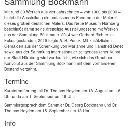
Sammlung Böckmann
Mit rund 30 Werken aus vier Jahrzehnten – von 1960 bis 2000 –
bietet die Ausstellung ein umfassendes Panorama der Malerei
dieses großen deutschen Malers. Das Neue Museum Nürnberg
beschließt damit seine dreiteilige Ausstellungsserie mit Werken
aus der Sammlung Böckmann. 2014 war Gerhard Richter im
Fokus gestanden, 2015 folgte A. R. Penck. Mit zusätzlichen
Gemälden aus der Schenkung von Marianne und Hansfried Defet
sowie aus der Sammlung internationaler zeitgenössischer Kunst
der Stadt Nürnberg wird verdeutlicht, wie sich das Graubner-
Konvolut aus der Sammlung Böckmann mit dem vorhandenen
Bestand verzahnt.
Termine
Kuratorenführung mit Dr. Thomas Heyden am 18. August um 18
Uhr unda am 1. September um 19 Uhr.
Sammlergespräch dem Sammler Dr. Georg Böckmann und Dr.
Thomas Heyden am 15. September um 18 Uhr.
Info