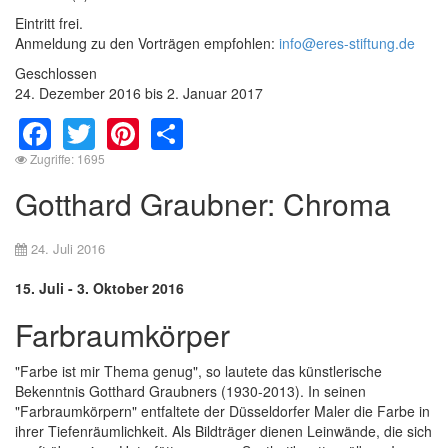
Eintritt frei.
Anmeldung zu den Vorträgen empfohlen:
info@eres-stiftung.de
Geschlossen
24. Dezember 2016 bis 2. Januar 2017
Facebook
Twitter
Pinterest
Share
Zugriffe: 1695
Gotthard Graubner: Chroma
24. Juli 2016
15. Juli - 3. Oktober 2016
Farbraumkörper
"Farbe ist mir Thema genug", so lautete das künstlerische
Bekenntnis Gotthard Graubners (1930-2013). In seinen
"Farbraumkörpern" entfaltete der Düsseldorfer Maler die Farbe in
ihrer Tiefenräumlichkeit. Als Bildträger dienen Leinwände, die sich