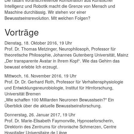
Intelligenz und Robotik macht die Grenze von Mensch und
Maschine durchlässig. Wir stehen vor einer
Bewusstseinsrevolution. Mit welchen Folgen?
Vorträge
Dienstag, 18. Oktober 2016, 19 Uhr
Prof. Dr. Thomas Metzinger, Neurophilosoph, Professor für
theoretische Philosophie, Johannes Gutenberg Universität, Mainz
„Der transparente Avatar in Ihrem Kopf“. Wie das Gehirn das
bewusst erlebte Ich erzeugt.
Mittwoch, 16. November 2016, 19 Uhr
Prof. Dr. Dr. Gerhard Roth, Professor für Verhaltensphysiologie
und Entwicklungsneurobiologie, Institut für Hirnforschung,
Universität Bremen
„Wie schaffen 100 Milliarden Neuronen Bewusstsein?" Ein
Überblick über die aktuelle Bewusstseinsforschung.
Donnerstag, 26. Januar 2017, 19 Uhr
Prof. Dr. Marie-Elisabeth Faymonville, Hypnoseforscherin,
Direktorin des Zentrums für chronische Schmerzen, Centre
Hospitalier Universitaire de Liège