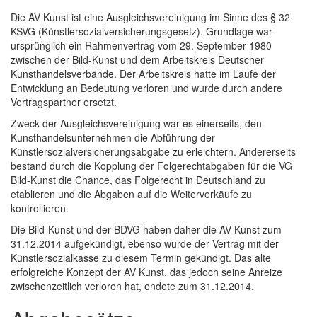
Die AV Kunst ist eine Ausgleichsvereinigung im Sinne des § 32
KSVG (Künstlersozialversicherungsgesetz). Grundlage war
ursprünglich ein Rahmenvertrag vom 29. September 1980
zwischen der Bild-Kunst und dem Arbeitskreis Deutscher
Kunsthandelsverbände. Der Arbeitskreis hatte im Laufe der
Entwicklung an Bedeutung verloren und wurde durch andere
Vertragspartner ersetzt.
Zweck der Ausgleichsvereinigung war es einerseits, den
Kunsthandelsunternehmen die Abführung der
Künstlersozialversicherungsabgabe zu erleichtern. Andererseits
bestand durch die Kopplung der Folgerechtabgaben für die VG
Bild-Kunst die Chance, das Folgerecht in Deutschland zu
etablieren und die Abgaben auf die Weiterverkäufe zu
kontrollieren.
Die Bild-Kunst und der BDVG haben daher die AV Kunst zum
31.12.2014 aufgekündigt, ebenso wurde der Vertrag mit der
Künstlersozialkasse zu diesem Termin gekündigt. Das alte
erfolgreiche Konzept der AV Kunst, das jedoch seine Anreize
zwischenzeitlich verloren hat, endete zum 31.12.2014.