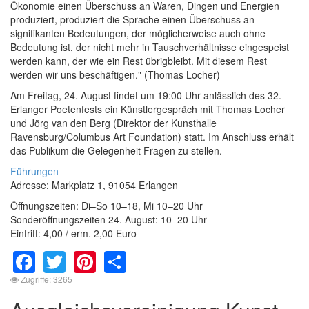
Ökonomie einen Überschuss an Waren, Dingen und Energien
produziert, produziert die Sprache einen Überschuss an
signifikanten Bedeutungen, der möglicherweise auch ohne
Bedeutung ist, der nicht mehr in Tauschverhältnisse eingespeist
werden kann, der wie ein Rest übrigbleibt. Mit diesem Rest
werden wir uns beschäftigen." (Thomas Locher)
Am Freitag, 24. August findet um 19:00 Uhr anlässlich des 32.
Erlanger Poetenfests ein Künstlergespräch mit Thomas Locher
und Jörg van den Berg (Direktor der Kunsthalle
Ravensburg/Columbus Art Foundation) statt. Im Anschluss erhält
das Publikum die Gelegenheit Fragen zu stellen.
Führungen
Adresse: Markplatz 1, 91054 Erlangen
Öffnungszeiten: Di–So 10–18, Mi 10–20 Uhr
Sonderöffnungszeiten 24. August: 10–20 Uhr
Eintritt: 4,00 / erm. 2,00 Euro
Facebook
Twitter
Pinterest
Share
Zugriffe: 3265