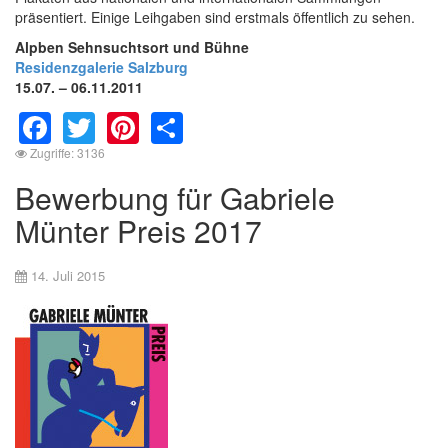
präsentiert. Einige Leihgaben sind erstmals öffentlich zu sehen.
Alpben Sehnsuchtsort und Bühne
Residenzgalerie Salzburg
15.07. – 06.11.2011
Facebook
Twitter
Pinterest
Share
Zugriffe: 3136
Bewerbung für Gabriele
Münter Preis 2017
14. Juli 2015