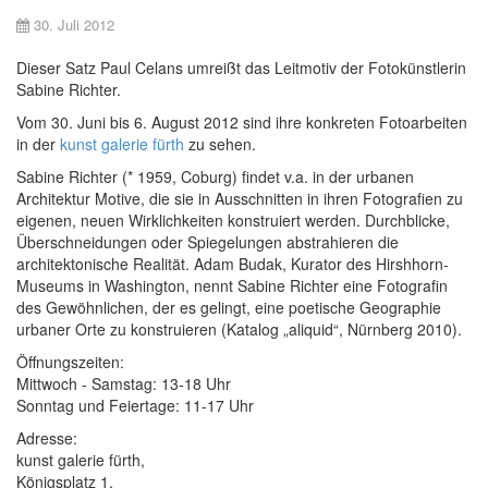
30. Juli 2012
Dieser Satz Paul Celans umreißt das Leitmotiv der Fotokünstlerin
Sabine Richter.
Vom 30. Juni bis 6. August 2012 sind ihre konkreten Fotoarbeiten
in der
kunst galerie fürth
zu sehen.
Sabine Richter (* 1959, Coburg) findet v.a. in der urbanen
Architektur Motive, die sie in Ausschnitten in ihren Fotografien zu
eigenen, neuen Wirklichkeiten konstruiert werden. Durchblicke,
Überschneidungen oder Spiegelungen abstrahieren die
architektonische Realität. Adam Budak, Kurator des Hirshhorn-
Museums in Washington, nennt Sabine Richter eine Fotografin
des Gewöhnlichen, der es gelingt, eine poetische Geographie
urbaner Orte zu konstruieren (Katalog „aliquid“, Nürnberg 2010).
Öffnungszeiten:
Mittwoch - Samstag: 13-18 Uhr
Sonntag und Feiertage: 11-17 Uhr
Adresse:
kunst galerie fürth,
Königsplatz 1,