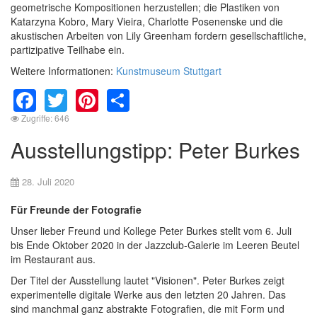
geometrische Kompositionen herzustellen; die Plastiken von
Katarzyna Kobro, Mary Vieira, Charlotte Posenenske und die
akustischen Arbeiten von Lily Greenham fordern gesellschaftliche,
partizipative Teilhabe ein.
Weitere Informationen:
Kunstmuseum Stuttgart
Facebook
Twitter
Pinterest
Share
Zugriffe: 646
Ausstellungstipp: Peter Burkes
28. Juli 2020
Für Freunde der Fotografie
Unser lieber Freund und Kollege Peter Burkes stellt vom 6. Juli
bis Ende Oktober 2020 in der Jazzclub-Galerie im Leeren Beutel
im Restaurant aus.
Der Titel der Ausstellung lautet "Visionen". Peter Burkes zeigt
experimentelle digitale Werke aus den letzten 20 Jahren. Das
sind manchmal ganz abstrakte Fotografien, die mit Form und