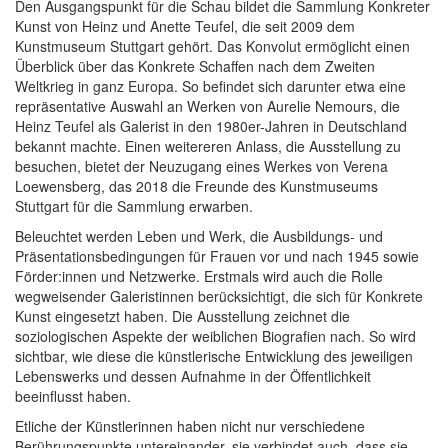
Den Ausgangspunkt für die Schau bildet die Sammlung Konkreter
Kunst von Heinz und Anette Teufel, die seit 2009 dem
Kunstmuseum Stuttgart gehört. Das Konvolut ermöglicht einen
Überblick über das Konkrete Schaffen nach dem Zweiten
Weltkrieg in ganz Europa. So befindet sich darunter etwa eine
repräsentative Auswahl an Werken von Aurelie Nemours, die
Heinz Teufel als Galerist in den 1980er-Jahren in Deutschland
bekannt machte. Einen weitereren Anlass, die Ausstellung zu
besuchen, bietet der Neuzugang eines Werkes von Verena
Loewensberg, das 2018 die Freunde des Kunstmuseums
Stuttgart für die Sammlung erwarben.
Beleuchtet werden Leben und Werk, die Ausbildungs- und
Präsentationsbedingungen für Frauen vor und nach 1945 sowie
Förder:innen und Netzwerke. Erstmals wird auch die Rolle
wegweisender Galeristinnen berücksichtigt, die sich für Konkrete
Kunst eingesetzt haben. Die Ausstellung zeichnet die
soziologischen Aspekte der weiblichen Biografien nach. So wird
sichtbar, wie diese die künstlerische Entwicklung des jeweiligen
Lebenswerks und dessen Aufnahme in der Öffentlichkeit
beeinflusst haben.
Etliche der Künstlerinnen haben nicht nur verschiedene
Berührungspunkte untereinander, sie verbindet auch, dass sie