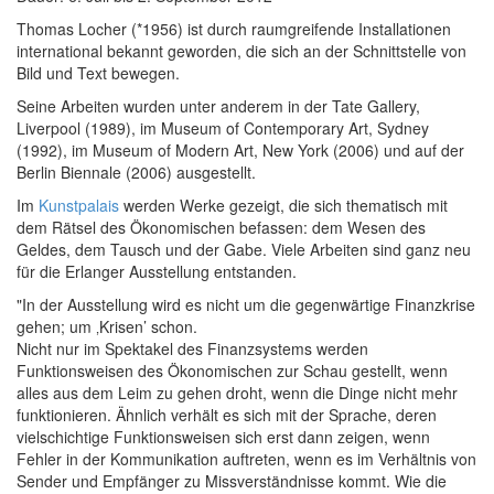
Thomas Locher (*1956) ist durch raumgreifende Installationen
international bekannt geworden, die sich an der Schnittstelle von
Bild und Text bewegen.
Seine Arbeiten wurden unter anderem in der Tate Gallery,
Liverpool (1989), im Museum of Contemporary Art, Sydney
(1992), im Museum of Modern Art, New York (2006) und auf der
Berlin Biennale (2006) ausgestellt.
Im
Kunstpalais
werden Werke gezeigt, die sich thematisch mit
dem Rätsel des Ökonomischen befassen: dem Wesen des
Geldes, dem Tausch und der Gabe. Viele Arbeiten sind ganz neu
für die Erlanger Ausstellung entstanden.
"In der Ausstellung wird es nicht um die gegenwärtige Finanzkrise
gehen; um ‚Krisen’ schon.
Nicht nur im Spektakel des Finanzsystems werden
Funktionsweisen des Ökonomischen zur Schau gestellt, wenn
alles aus dem Leim zu gehen droht, wenn die Dinge nicht mehr
funktionieren. Ähnlich verhält es sich mit der Sprache, deren
vielschichtige Funktionsweisen sich erst dann zeigen, wenn
Fehler in der Kommunikation auftreten, wenn es im Verhältnis von
Sender und Empfänger zu Missverständnisse kommt. Wie die