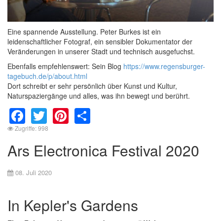
Eine spannende Ausstellung. Peter Burkes ist ein
leidenschaftlicher Fotograf, ein sensibler Dokumentator der
Veränderungen in unserer Stadt und technisch ausgefuchst.
Ebenfalls empfehlenswert: Sein Blog
https://www.regensburger-
tagebuch.de/p/about.html
Dort schreibt er sehr persönlich über Kunst und Kultur,
Naturspaziergänge und alles, was ihn bewegt und berührt.
Facebook
Twitter
Pinterest
Share
Zugriffe: 998
Ars Electronica Festival 2020
08. Juli 2020
In Kepler's Gardens