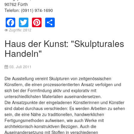
90762 Fürth
Telefon: (0911) 974-1690
Facebook
Twitter
Pinterest
Share
Zugriffe: 2812
Haus der Kunst: "Skulpturales
Handeln"
03. Juli 2011
Die Ausstellung vereint Skulpturen von zeitgenössischen
Künstlern, die einen prozessorientierten Ansatz verfolgen und
sich bei der Formfindung aktiv und explorativ mit
unterschiedlichsten Materialien auseinandersetzen.
Die Ansatzpunkte der eingeladenen Künstlerinnen und Künstler
sind dabei durchaus verschieden: Es werden Arbeiten zu sehen
sein, die eine Nähe zu traditionellen, handwerklichen
Fertigungsmethoden aufweisen, wie auch Werke mit
architektonisch-konstruktiven Bezügen. Auch die
Auseinandersetzung mit Stoffen in verschiedenen