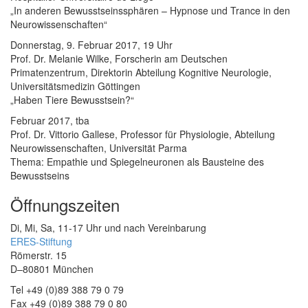
„In anderen Bewusstseinssphären – Hypnose und Trance in den
Neurowissenschaften“
Donnerstag, 9. Februar 2017, 19 Uhr
Prof. Dr. Melanie Wilke, Forscherin am Deutschen
Primatenzentrum, Direktorin Abteilung Kognitive Neurologie,
Universitätsmedizin Göttingen
„Haben Tiere Bewusstsein?“
Februar 2017, tba
Prof. Dr. Vittorio Gallese, Professor für Physiologie, Abteilung
Neurowissenschaften, Universität Parma
Thema: Empathie und Spiegelneuronen als Bausteine des
Bewusstseins
Öffnungszeiten
Di, Mi, Sa, 11-17 Uhr und nach Vereinbarung
ERES-Stiftung
Römerstr. 15
D–80801 München
Tel +49 (0)89 388 79 0 79
Fax +49 (0)89 388 79 0 80