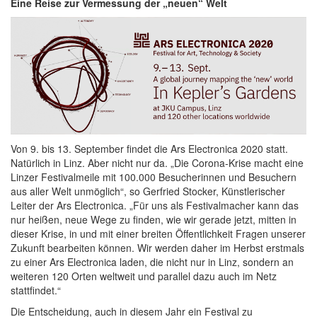
Eine Reise zur Vermessung der „neuen“ Welt
Von 9. bis 13. September findet die Ars Electronica 2020 statt.
Natürlich in Linz. Aber nicht nur da. „Die Corona-Krise macht eine
Linzer Festivalmeile mit 100.000 Besucherinnen und Besuchern
aus aller Welt unmöglich“, so Gerfried Stocker, Künstlerischer
Leiter der Ars Electronica. „Für uns als Festivalmacher kann das
nur heißen, neue Wege zu finden, wie wir gerade jetzt, mitten in
dieser Krise, in und mit einer breiten Öffentlichkeit Fragen unserer
Zukunft bearbeiten können. Wir werden daher im Herbst erstmals
zu einer Ars Electronica laden, die nicht nur in Linz, sondern an
weiteren 120 Orten weltweit und parallel dazu auch im Netz
stattfindet.“
Die Entscheidung, auch in diesem Jahr ein Festival zu