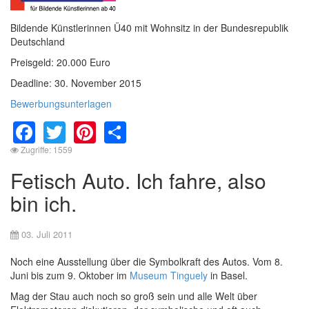
Bildende Künstlerinnen Ü40 mit Wohnsitz in der Bundesrepublik
Deutschland
Preisgeld: 20.000 Euro
Deadline: 30. November 2015
Bewerbungsunterlagen
Facebook
Twitter
Pinterest
Share
Zugriffe: 1559
Fetisch Auto. Ich fahre, also
bin ich.
03. Juli 2011
Noch eine Ausstellung über die Symbolkraft des Autos. Vom 8.
Juni bis zum 9. Oktober im
Museum Tinguely
in Basel.
Mag der Stau auch noch so groß sein und alle Welt über