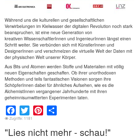
Während uns die kulturellen und gesellschaftlichen
Verwirbelungen im Kielwasser der digitalen Revolution noch stark
beanspruchen, ist eine neue Generation von
kreativen WissenschaftlerInnen und IngenieurInnen längst einen
Schritt weiter. Sie verbünden sich mit KünstlerInnen und
DesignerInnen und verschmelzen die virtuelle Welt der Daten mit
der physischen Welt unserer Körper.
Aus Bits und Atomen werden Stoffe und Materialien mit völlig
neuen Eigenschaften geschaffen. Ob ihrer unorthodoxen
Methoden und teils fantastischen Visionen sorgen ihre
SchöpferInnen dabei für ähnliches Aufsehen, wie es die
AlchemistInnen vergangener Jahrhunderte mit ihren
geheimnisumwitterten Experimenten taten.
Facebook
Twitter
Pinterest
Share
Zugriffe: 1181
"Lies nicht mehr - schau!"