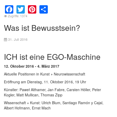
Facebook
Twitter
Pinterest
Share
Zugriffe: 1374
Was ist Bewusstsein?
31. Juli 2016
ICH ist eine EGO-Maschine
12. Oktober 2016 - 4. März 2017
Aktuelle Positionen in Kunst + Neurowissenschaft
Eröffnung am Dienstag, 11. Oktober 2016, 19 Uhr
Künstler: Paweł Althamer, Jan Fabre, Carsten Höller, Peter
Kogler, Matt Mullican, Thomas Zipp
Wissenschaft + Kunst: Ulrich Blum, Santiago Ramón y Cajal,
Albert Hofmann, Ernst Mach