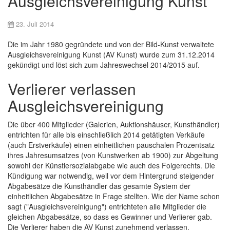
Ausgleichsvereinigung Kunst
23. Juli 2014
Die im Jahr 1980 gegründete und von der Bild-Kunst verwaltete
Ausgleichsvereinigung Kunst (AV Kunst) wurde zum 31.12.2014
gekündigt und löst sich zum Jahreswechsel 2014/2015 auf.
Verlierer verlassen
Ausgleichsvereinigung
Die über 400 Mitglieder (Galerien, Auktionshäuser, Kunsthändler)
entrichten für alle bis einschließlich 2014 getätigten Verkäufe
(auch Erstverkäufe) einen einheitlichen pauschalen Prozentsatz
ihres Jahresumsatzes (von Kunstwerken ab 1900) zur Abgeltung
sowohl der Künstlersozialabgabe wie auch des Folgerechts. Die
Kündigung war notwendig, weil vor dem Hintergrund steigender
Abgabesätze die Kunsthändler das gesamte System der
einheitlichen Abgabesätze in Frage stellten. Wie der Name schon
sagt ("Ausgleichsvereinigung") entrichteten alle Mitglieder die
gleichen Abgabesätze, so dass es Gewinner und Verlierer gab.
Die Verlierer haben die AV Kunst zunehmend verlassen.