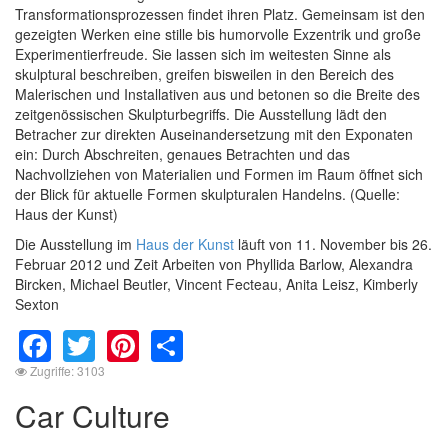
Transformationsprozessen findet ihren Platz. Gemeinsam ist den
gezeigten Werken eine stille bis humorvolle Exzentrik und große
Experimentierfreude. Sie lassen sich im weitesten Sinne als
skulptural beschreiben, greifen bisweilen in den Bereich des
Malerischen und Installativen aus und betonen so die Breite des
zeitgenössischen Skulpturbegriffs. Die Ausstellung lädt den
Betracher zur direkten Auseinandersetzung mit den Exponaten
ein: Durch Abschreiten, genaues Betrachten und das
Nachvollziehen von Materialien und Formen im Raum öffnet sich
der Blick für aktuelle Formen skulpturalen Handelns. (Quelle:
Haus der Kunst)
Die Ausstellung im
Haus der Kunst
läuft von 11. November bis 26.
Februar 2012 und Zeit Arbeiten von Phyllida Barlow, Alexandra
Bircken, Michael Beutler, Vincent Fecteau, Anita Leisz, Kimberly
Sexton
Facebook
Twitter
Pinterest
Share
Zugriffe: 3103
Car Culture