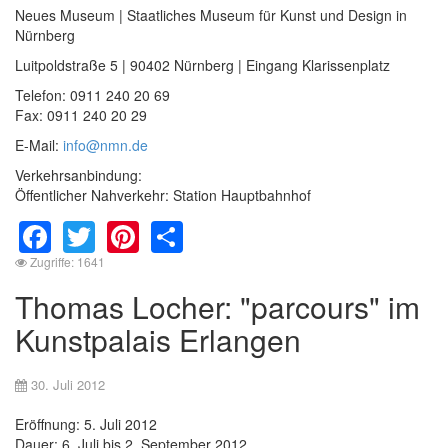
Neues Museum | Staatliches Museum für Kunst und Design in
Nürnberg
Luitpoldstraße 5 | 90402 Nürnberg | Eingang Klarissenplatz
Telefon: 0911 240 20 69
Fax: 0911 240 20 29
E-Mail:
info@nmn.de
Verkehrsanbindung:
Öffentlicher Nahverkehr: Station Hauptbahnhof
Facebook
Twitter
Pinterest
Share
Zugriffe: 1641
Thomas Locher: "parcours" im
Kunstpalais Erlangen
30. Juli 2012
Eröffnung: 5. Juli 2012
Dauer: 6. Juli bis 2. September 2012