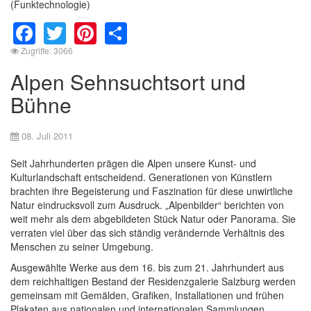
(Funktechnologie)
Facebook
Twitter
Pinterest
Share
Zugriffe: 3066
Alpen Sehnsuchtsort und
Bühne
08. Juli 2011
Seit Jahrhunderten prägen die Alpen unsere Kunst- und
Kulturlandschaft entscheidend. Generationen von Künstlern
brachten ihre Begeisterung und Faszination für diese unwirtliche
Natur eindrucksvoll zum Ausdruck. „Alpenbilder“ berichten von
weit mehr als dem abgebildeten Stück Natur oder Panorama. Sie
verraten viel über das sich ständig verändernde Verhältnis des
Menschen zu seiner Umgebung.
Ausgewählte Werke aus dem 16. bis zum 21. Jahrhundert aus
dem reichhaltigen Bestand der Residenzgalerie Salzburg werden
gemeinsam mit Gemälden, Grafiken, Installationen und frühen
Plakaten aus nationalen und internationalen Sammlungen