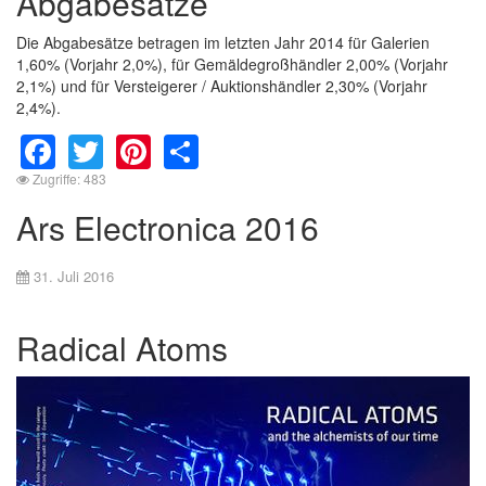
Abgabesätze
Die Abgabesätze betragen im letzten Jahr 2014 für Galerien
1,60% (Vorjahr 2,0%), für Gemäldegroßhändler 2,00% (Vorjahr
2,1%) und für Versteigerer / Auktionshändler 2,30% (Vorjahr
2,4%).
Facebook
Twitter
Pinterest
Share
Zugriffe: 483
Ars Electronica 2016
31. Juli 2016
Radical Atoms