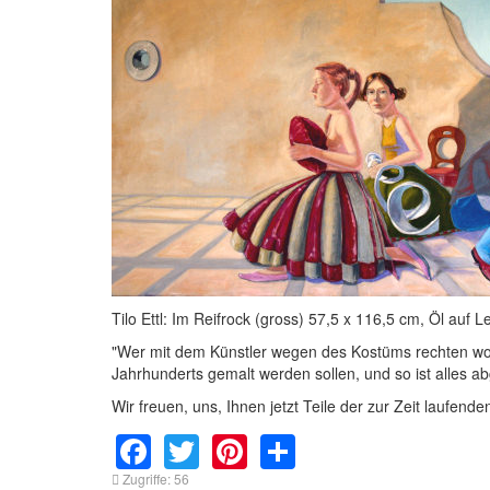
Tilo Ettl: Im Reifrock (gross) 57,5 x 116,5 cm, Öl auf
"Wer mit dem Künstler wegen des Kostüms rechten woll
Jahrhunderts gemalt werden sollen, und so ist alles ab
Wir freuen, uns, Ihnen jetzt Teile der zur Zeit laufend
Facebook
Twitter
Pinterest
Share
Zugriffe: 56