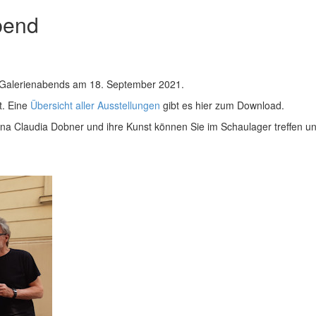
bend
 Galerienabends am 18. September 2021.
t. Eine
Übersicht aller Ausstellungen
gibt es hier zum Download.
rina Claudia Dobner und ihre Kunst können Sie im Schaulager treffen u