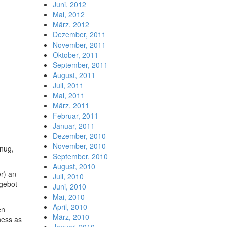
Juni, 2012
Mai, 2012
März, 2012
Dezember, 2011
November, 2011
Oktober, 2011
September, 2011
August, 2011
Juli, 2011
Mai, 2011
März, 2011
Februar, 2011
Januar, 2011
Dezember, 2010
November, 2010
enug,
September, 2010
August, 2010
r) an
Juli, 2010
ngebot
Juni, 2010
Mai, 2010
April, 2010
en
März, 2010
ness as
Januar, 2010