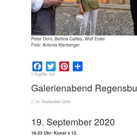
Peter Dorn, Bettina Callies, Wolf Erdel
Foto: Antonia Kienberger
Facebook
Twitter
Pinterest
Share
Zugriffe: 722
Galerienabend Regensbu
14. September 2020
19. September 2020
18-23 Uhr: Kunst x 12.