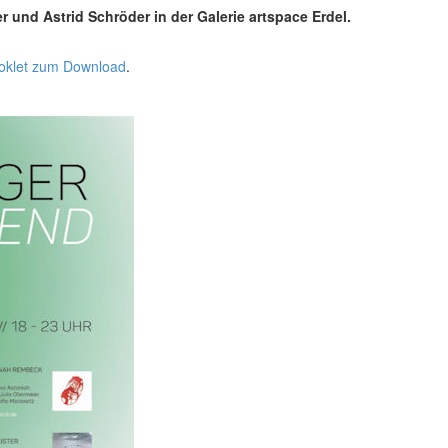
 und Astrid Schröder in der Galerie artspace Erdel.
oklet zum Download
.