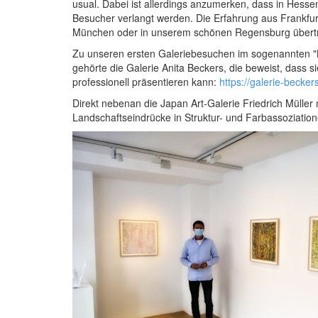
usual. Dabei ist allerdings anzumerken, dass in Hess
Besucher verlangt werden. Die Erfahrung aus Frankfurt
München oder in unserem schönen Regensburg übert
Zu unseren ersten Galeriebesuchen im sogenannten "
gehörte die Galerie Anita Beckers, die beweist, dass
professionell präsentieren kann:
https://galerie-becke
Direkt nebenan die Japan Art-Galerie Friedrich Müller
Landschaftseindrücke in Struktur- und Farbassoziation