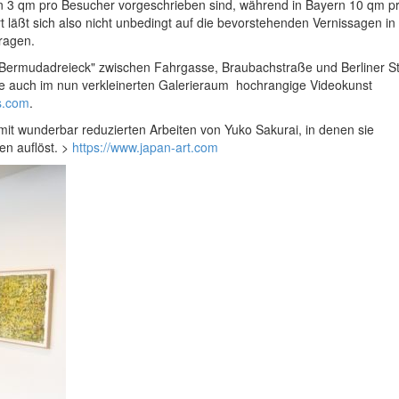
en 3 qm pro Besucher vorgeschrieben sind, während in Bayern 10 qm p
 läßt sich also nicht unbedingt auf die bevorstehenden Vernissagen in
ragen.
Bermudadreieck" zwischen Fahrgasse, Braubachstraße und Berliner S
 sie auch im nun verkleinerten Galerieraum hochrangige Videokunst
rs.com
.
 mit wunderbar reduzierten Arbeiten von Yuko Sakurai, in denen sie
en auflöst. >
https://www.japan-art.com