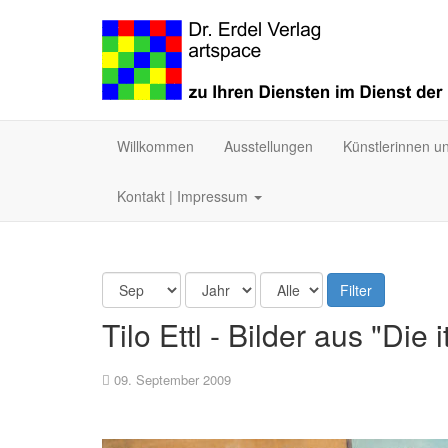
Willkommen
Ausstellungen
Künstlerinnen u
Kontakt | Impressum
Filter
Tilo Ettl - Bilder aus "Die
09. September 2009