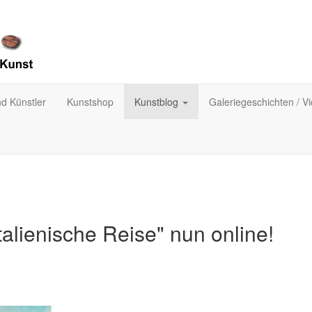
nd Künstler
Kunstshop
Kunstblog
Galeriegeschichten / V
 italienische Reise" nun online!